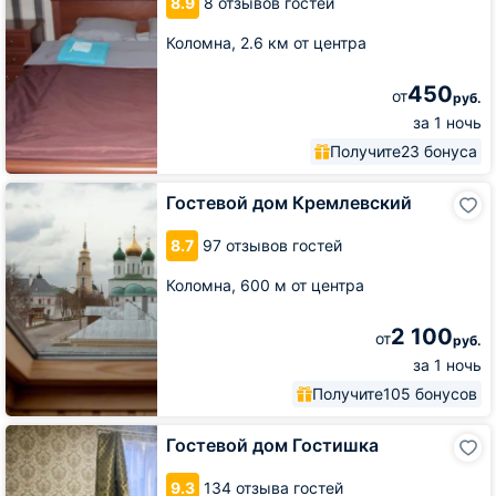
8.9
8 отзывов гостей
Коломна,
2.6 км от центра
450
от
руб.
за 1 ночь
Получите
23 бонуса
Гостевой
Гостевой дом Кремлевский
дом
Кремлевский
8.7
97 отзывов гостей
Коломна,
600 м от центра
2 100
от
руб.
за 1 ночь
Получите
105 бонусов
Гостевой
Гостевой дом Гостишка
дом
Гостишка
9.3
134 отзыва гостей