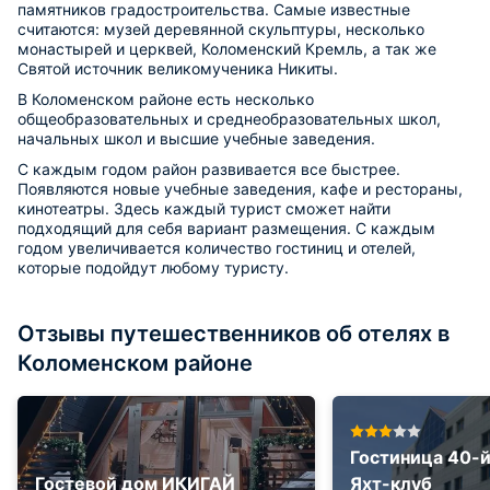
памятников градостроительства. Самые известные
считаются: музей деревянной скульптуры, несколько
монастырей и церквей, Коломенский Кремль, а так же
Святой источник великомученика Никиты.
В Коломенском районе есть несколько
общеобразовательных и среднеобразовательных школ,
начальных школ и высшие учебные заведения.
С каждым годом район развивается все быстрее.
Появляются новые учебные заведения, кафе и рестораны,
кинотеатры. Здесь каждый турист сможет найти
подходящий для себя вариант размещения. С каждым
годом увеличивается количество гостиниц и отелей,
которые подойдут любому туристу.
Отзывы путешественников об отелях в
Коломенском районе
Гостиница 40-
Гостевой дом ИКИГАЙ
Яхт-клуб