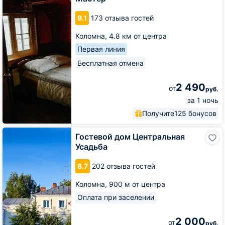
Дебаркадер
Мастер
9.1
173 отзыва гостей
Коломна,
4.8 км от центра
Первая линия
Бесплатная отмена
2 490
от
руб.
за 1 ночь
Получите
125 бонусов
Гостевой
Гостевой дом Центральная
дом
Усадьба
Центральная
Усадьба
8.7
202 отзыва гостей
Коломна,
900 м от центра
Оплата при заселении
2 000
от
руб.