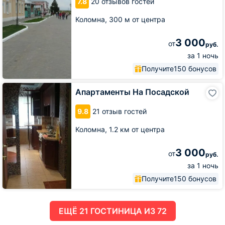
7.8
20 отзывов гостей
Коломна,
300 м от центра
3 000
от
руб.
за 1 ночь
Получите
150 бонусов
Апартаменты
Апартаменты На Посадской
На
Посадской
9.8
21 отзыв гостей
Коломна,
1.2 км от центра
3 000
от
руб.
за 1 ночь
Получите
150 бонусов
ЕЩË 21 ГОСТИНИЦА ИЗ 72