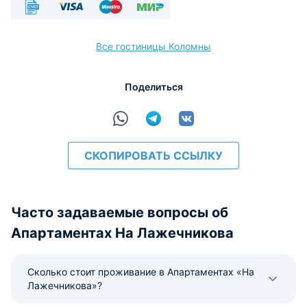
Безналичный
Visa
Maestro
МИР
Все гостиницы Коломны
Поделиться
расчёт
СКОПИРОВАТЬ ССЫЛКУ
Часто задаваемые вопросы об
Апартаментах На Лажечникова
Сколько стоит проживание в Апартаментах «На
Лажечникова»?