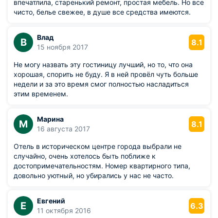
впечатлила, старенький ремонт, простая мебель. Но все
чисто, белье свежее, в душе все средства имеются.
Влад
В
8.1
15 ноября 2017
Не могу назвать эту гостиницу лучший, но то, что она
хорошая, спорить не буду. Я в ней провёл чуть больше
недели и за это время смог полностью насладиться
этим временем.
Марина
М
8.1
16 августа 2017
Отель в историческом центре города выбрали не
случайно, очень хотелось быть поближе к
достопримечательностям. Номер квартирного типа,
довольно уютный, но убирались у нас не часто.
Евгений
Е
6.3
11 октября 2016