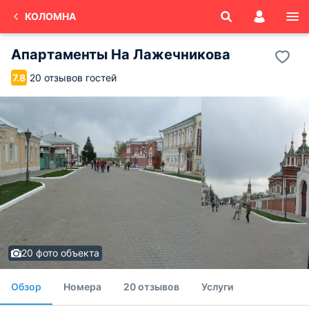
КОЛОМНА
Апартаменты На Лажечникова
20 отзывов гостей
7.8
20 фото объекта
Обзор
Номера
20 отзывов
Услуги