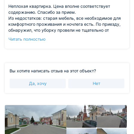
Неплохая квартирка. Цена вполне соответствует
содержанию. Спасибо за прием.
Из недостатков: старая мебель, все необходимое для
комфортного проживания и ночлега есть. По приезду,
обнаружил, что уборку провели не тщательно от
предыдущих постояльцев. Даже хозяйка не
Читать полностью
обнаружила забытые вещи от предыдущих гостей. В
остальном вполне неплохой вариант на пару ночей.
Вы хотите написать отзыв на этот объект?
Да, хочу
Нет