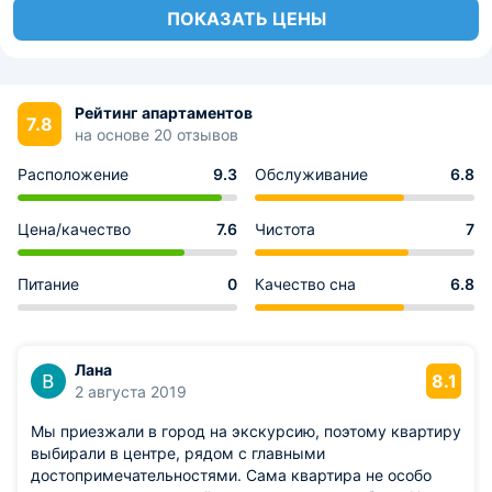
ПОКАЗАТЬ ЦЕНЫ
Рейтинг апартаментов
7.8
на основе 20 отзывов
Расположение
9.3
Обслуживание
6.8
Цена/качество
7.6
Чистота
7
Питание
0
Качество сна
6.8
Лана
8.1
2 августа 2019
Мы приезжали в город на экскурсию, поэтому квартиру
выбирали в центре, рядом с главными
достопримечательностями. Сама квартира не особо