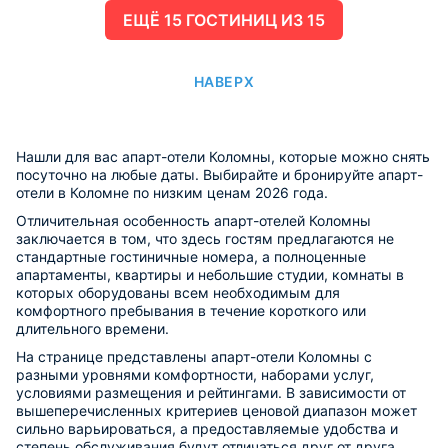
ЕЩË 15 ГОСТИНИЦ ИЗ 15
НАВЕРХ
Нашли для вас апарт-отели Коломны, которые можно снять
посуточно на любые даты. Выбирайте и бронируйте апарт-
отели в Коломне по низким ценам 2026 года.
Отличительная особенность апарт-отелей Коломны
заключается в том, что здесь гостям предлагаются не
стандартные гостиничные номера, а полноценные
апартаменты, квартиры и небольшие студии, комнаты в
которых оборудованы всем необходимым для
комфортного пребывания в течение короткого или
длительного времени.
На странице представлены апарт-отели Коломны с
разными уровнями комфортности, наборами услуг,
условиями размещения и рейтингами. В зависимости от
вышеперечисленных критериев ценовой диапазон может
сильно варьироваться, а предоставляемые удобства и
степень обслуживания будут отличаться друг от друга.