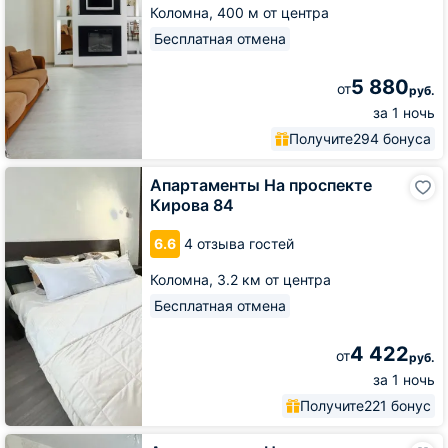
Коломна,
400 м от центра
Бесплатная отмена
5 880
от
руб.
за 1 ночь
Получите
294 бонуса
Апартаменты
Апартаменты На проспекте
На
Кирова 84
проспекте
Кирова
6.6
4 отзыва гостей
84
Коломна,
3.2 км от центра
Бесплатная отмена
4 422
от
руб.
за 1 ночь
Получите
221 бонус
Апартаменты