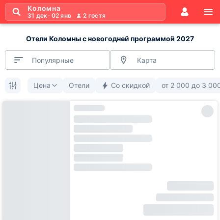
Коломна
31 дек
-
02 янв
2
гостя
Отели Коломны с новогодней программой 2027
Популярные
Карта
Цена
Отели
Со скидкой
от
2 000
до
3 00