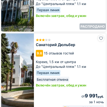
До "Центральный пляж" 1.1 км
Первая линия
Включён завтрак, обед и ужин
РАСПРОДАНО
Санаторий
Дюльбер
Санаторий Дюльбер
9.6
15 отзывов гостей
Кореиз,
1.5 км от центра
До "Центральный пляж" 1.1 км
Первая линия
Бесплатная отмена
Включён завтрак, обед и ужин
9 991
от
руб.
за 1 ночь