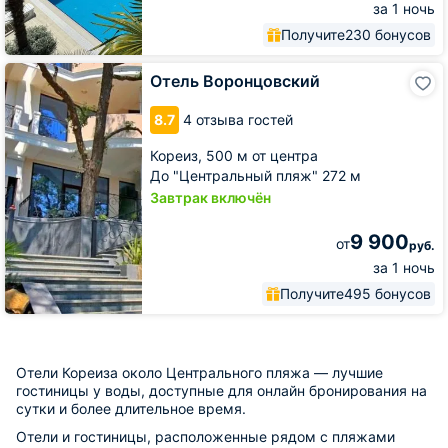
за 1 ночь
Получите
230 бонусов
Отель
Отель Воронцовский
Воронцовский
8.7
4 отзыва гостей
Кореиз,
500 м от центра
До "Центральный пляж" 272 м
Завтрак включён
9 900
от
руб.
за 1 ночь
Получите
495 бонусов
Отели Кореиза около Центрального пляжа — лучшие
гостиницы у воды, доступные для онлайн бронирования на
сутки и более длительное время.
Отели и гостиницы, расположенные рядом с пляжами