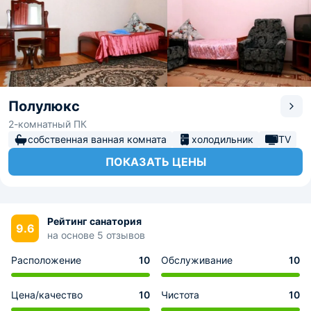
Полулюкс
2-комнатный ПК
собственная ванная комната
холодильник
TV
ПОКАЗАТЬ ЦЕНЫ
Рейтинг санатория
9.6
на основе 5 отзывов
Расположение
10
Обслуживание
10
Цена/качество
10
Чистота
10