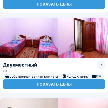
ПОКАЗАТЬ ЦЕНЫ
Двухместный
ПК
собственная ванная комната
холодильник
TV
ПОКАЗАТЬ ЦЕНЫ