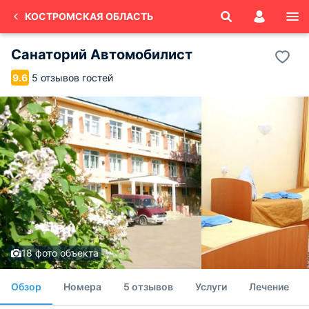
КОСТРОМСКАЯ ОБЛАСТЬ
Санаторий Автомобилист
5 отзывов гостей
9.6
18 фото объекта
Обзор
Номера
5 отзывов
Услуги
Лечение