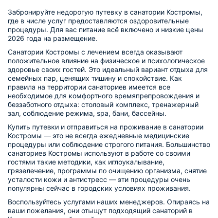
Забронируйте недорогую путевку в санатории Костромы,
где в числе услуг предоставляются оздоровительные
процедуры. Для вас питание всё включено и низкие цены
2026 года на размещение.
Санатории Костромы с лечением всегда оказывают
положительное влияние на физическое и психологическое
здоровье своих гостей. Это идеальный вариант отдыха для
семейных пар, ценящих тишину и спокойствие. Как
правила на территории санаториев имеется все
необходимое для комфортного времяпрепровождения и
беззаботного отдыха: столовый комплекс, тренажерный
зал, соблюдение режима, spa, бани, бассейны.
Купить путевки и отправиться на проживание в санатории
Костромы — это не всегда ежедневные медицинские
процедуры или соблюдение строгого питания. Большинство
санаториев Костромы используют в работе со своими
гостями такие методики, как иглоукалывание,
грязелечение, программы по очищению организма, снятие
усталости кожи и антистресс — эти процедуры очень
популярны сейчас в городских условиях проживания.
Воспользуйтесь услугами наших менеджеров. Опираясь на
ваши пожелания, они отыщут подходящий санаторий в