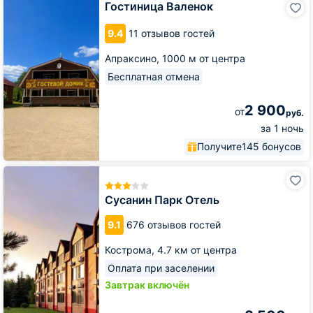
Гостиница Валенок
Валенок
9.4
11 отзывов гостей
Апраксино,
1000 м от центра
Бесплатная отмена
2 900
от
руб.
за 1 ночь
Получите
145 бонусов
Сусанин
Парк
Отель
Сусанин Парк Отель
9.1
676 отзывов гостей
Кострома,
4.7 км от центра
Оплата при заселении
Завтрак включён