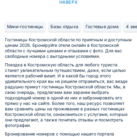
НАВЕРХ
Мини-гостиницы
Базы отдыха
Гостевые дома
4 зв
Гостиницы Костромской области по приятным и доступным
ценам 2026. Бронируйте отели онлайн в Костромской
области с лучшими ценами и отзывами с фото. Для вас
свободные номера с выгодными условиями.
Поездка в Костромскую область для любого туриста
станет увлекательным путешествием, даже, если целью
является рабочий визит. И в какой бы город этого
удивительного края вы не решили отправиться, вас везде
радушно примут гостиницы Костромской области. Мы, в
свою очередь, предлагаем вам заранее выбрать
подходящий номер в одной из них и забронировать его
прямо у нас на сайте. Более того, наш ресурс позволяет
вам сравнить цены на проживание в разных гостиницах
Костромской области, ознакомиться с услугами, которые
они предлагают, а также почитать отзывы и посмотреть
фотографии.
Бронирование номеров с помощью нашего портала