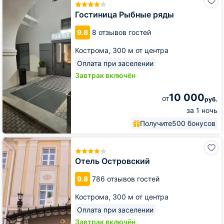
Рыбные
ряды
Гостиница Рыбные ряды
9.8
8 отзывов гостей
Кострома,
300 м от центра
Оплата при заселении
Завтрак включён
10 000
от
руб.
за 1 ночь
Получите
500 бонусов
Отель
Островский
Отель Островский
9.8
786 отзывов гостей
Кострома,
300 м от центра
Оплата при заселении
Завтрак включён