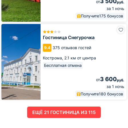
3 500
от
руб.
за 1 ночь
Получите
175 бонусов
Гостиница
Снегурочка
Гостиница Снегурочка
9.4
375 отзывов гостей
Кострома,
2.1 км от центра
Бесплатная отмена
3 600
от
руб.
за 1 ночь
Получите
180 бонусов
ЕЩË 21 ГОСТИНИЦА ИЗ 115