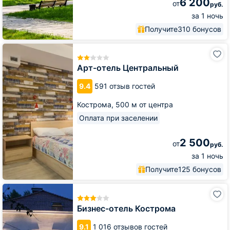
6 200
от
руб.
за 1 ночь
Получите
310 бонусов
Арт-
отель
Центральный
Арт-отель Центральный
9.4
591 отзыв гостей
Кострома,
500 м от центра
Оплата при заселении
2 500
от
руб.
за 1 ночь
Получите
125 бонусов
Бизнес-
отель
Кострома
Бизнес-отель Кострома
9.1
1 016 отзывов гостей