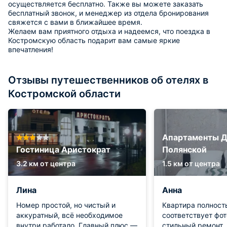
осуществляется бесплатно. Также вы можете заказать
бесплатный звонок, и менеджер из отдела бронирования
свяжется с вами в ближайшее время.
Желаем вам приятного отдыха и надеемся, что поездка в
Костромскую область подарит вам самые яркие
впечатления!
Отзывы путешественников об отелях в
Костромской области
Апартаменты Д
Гостиница Аристократ
Полянской
3.2 км от центра
1.5 км от центра
Лина
Анна
Номер простой, но чистый и
Квартира полност
аккуратный, всё необходимое
соответствует фо
внутри работало. Главный плюс —
стильный ремонт,