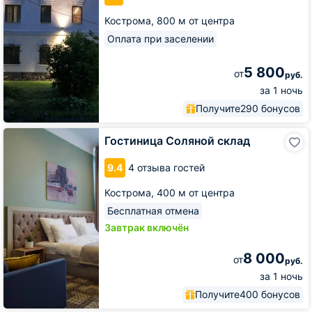
Кострома,
800 м от центра
Оплата при заселении
5 800
от
руб.
за 1 ночь
Получите
290 бонусов
Гостиница
Гостиница Соляной склад
Соляной
склад
9.4
4 отзыва гостей
Кострома,
400 м от центра
Бесплатная отмена
Завтрак включён
8 000
от
руб.
за 1 ночь
Получите
400 бонусов