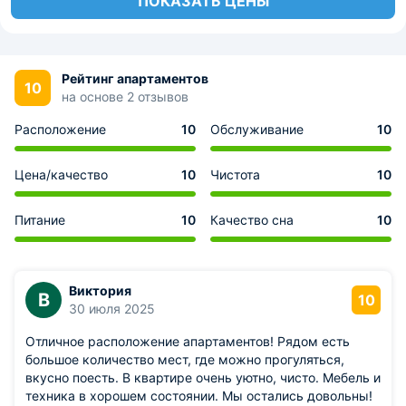
ПОКАЗАТЬ ЦЕНЫ
Рейтинг апартаментов
10
на основе 2 отзывов
Расположение
10
Обслуживание
10
Цена/качество
10
Чистота
10
Питание
10
Качество сна
10
Виктория
В
10
30 июля 2025
Отличное расположение апартаментов! Рядом есть
большое количество мест, где можно прогуляться,
вкусно поесть. В квартире очень уютно, чисто. Мебель и
техника в хорошем состоянии. Мы остались довольны!