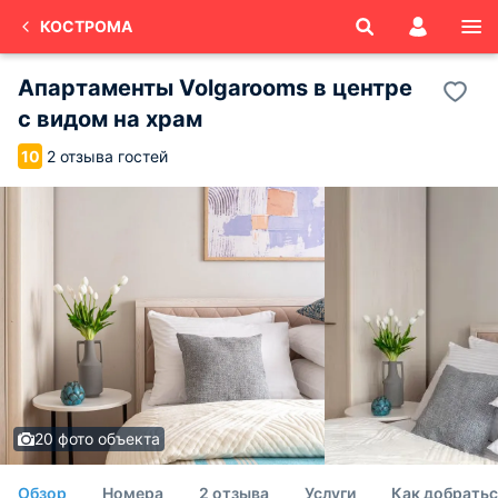
КОСТРОМА
Апартаменты Volgarooms в центре
с видом на храм
2 отзыва гостей
10
20 фото объекта
Обзор
Номера
2 отзыва
Услуги
Как добратьс