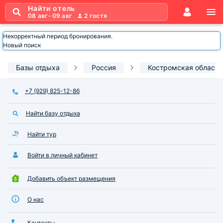
Найти отель
08 авг
-
09 авг
2
гостя
Некорректный период бронирования.
Новый поиск
Базы отдыха
Россия
Костромская область
+7 (929) 825-12-86
Найти базу отдыха
Найти тур
Войти в личный кабинет
Добавить объект размещения
О нас
Контакты