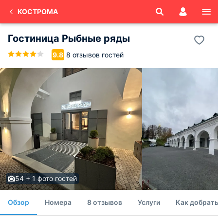
КОСТРОМА
Гостиница Рыбные ряды
8 отзывов гостей
9.8
54 + 1 фото гостей
Обзор
Номера
8 отзывов
Услуги
Как добрать