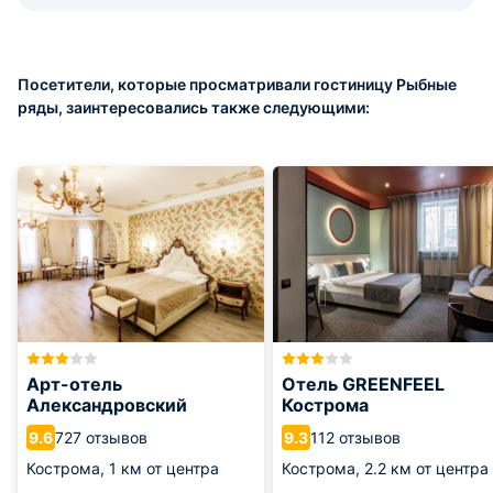
Посетители, которые просматривали гостиницу Рыбные
ряды, заинтересовались также следующими:
Арт-отель
Отель GREENFEEL
Александровский
Кострома
727 отзывов
112 отзывов
9.6
9.3
Кострома,
1 км от центра
Кострома,
2.2 км от центра