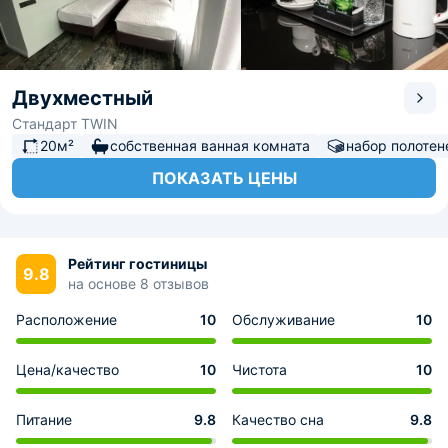
Двухместный
Стандарт TWIN
20м²
собственная ванная комната
набор полотен
ПОКАЗАТЬ ЦЕНЫ
Рейтинг гостиницы
9.8
на основе 8 отзывов
Расположение
10
Обслуживание
10
Цена/качество
10
Чистота
10
Питание
9.8
Качество сна
9.8