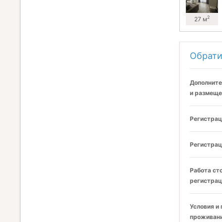
2
27 м
Обрати
Дополните
и размеще
Регистрац
Регистрац
Работа ст
регистрац
Условия и
проживани