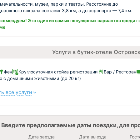
мечательности, музеи, парки и театры. Расстояние до
орожного вокзала составит 3,8 км, а до аэропорта — 7,4 км.
комендуем! Это один из самых популярных вариантов среди г
оме
Услуги в бутик-отеле Островс
Фен
Круглосуточная стойка регистрации
Бар / Ресторан
 с домашними животными (до 20 кг)
ь все услуги
Введите предполагаемые даты поездки, для пр
Дата заезда
Дата выезда
Гост