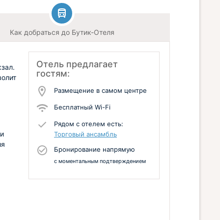
Как добраться до Бутик-Отеля
Отель предлагает
кзал.
гостям:
волит
Размещение в самом центре
Бесплатный Wi-Fi
Рядом с отелем есть:
 и
Торговый ансамбль
ия
Бронирование напрямую
с моментальным подтверждением