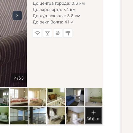
До центра города: 0.6 км
До аэропорта: 7.4 км
До ж/д вокзала: 3.8 км
До реки Волга: 41 м
36 фото