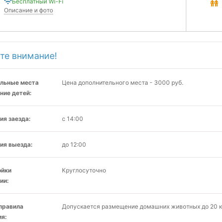
Бесплатный Wi-Fi
Описание и фото
те внимание!
льные места
Цена дополнительного места - 3000 руб.
ние детей:
ия заезда:
с 14:00
ия выезда:
до 12:00
ойки
Круглосуточно
ии:
 правила
Допускается размещение домашних животных до 20 кг
я: