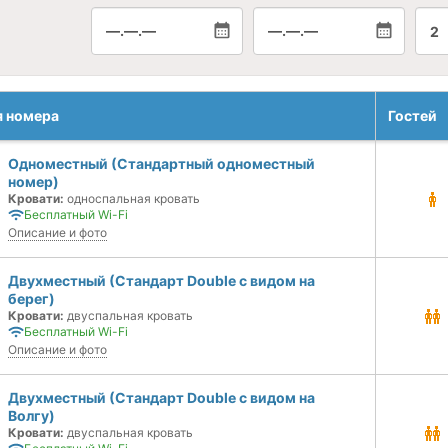
—.—.—
—.—.—
2
я номера
Гостей
Одноместный (Стандартный одноместный
номер)
Кровати:
односпальная кровать
Бесплатный Wi-Fi
Описание и фото
Двухместный (Стандарт Double с видом на
берег)
Кровати:
двуспальная кровать
Бесплатный Wi-Fi
Описание и фото
Двухместный (Стандарт Double с видом на
Волгу)
Кровати:
двуспальная кровать