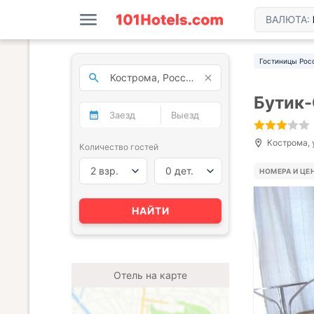
ВАЛЮТА:
Гостиницы Рос
Бутик-
Кострома, у
Количество гостей
2 взр.
0 дет.
НОМЕРА И ЦЕ
НАЙТИ
Отель на карте