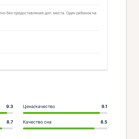
тно без предоставления доп. места. Один ребенок на
9.3
Цена/качество
9.1
8.7
Качество сна
8.5