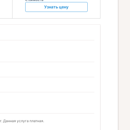
Узнать цену
. Данная услуга платная.