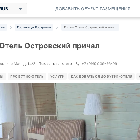
RUB
ДОБАВИТЬ ОБЪЕКТ РАЗМЕЩЕНИЯ
сии
Гостиницы Костромы
Бутик-Отель Островский причал
Отель Островский причал
Показать на карте
л. 1-го Мая, д. 14/2
+7 (999) 039-56-99
НЫ
ПРО БУТИК-ОТЕЛЬ
УСЛУГИ
КАК ДОБРАТЬСЯ ДО БУТИК-ОТЕЛЯ