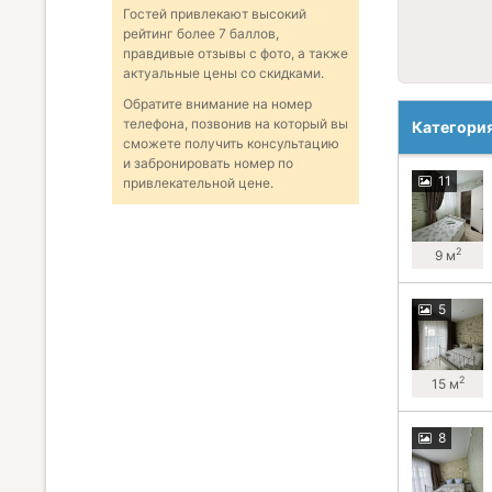
Гостей привлекают высокий
рейтинг более 7 баллов,
правдивые отзывы с фото, а также
актуальные цены со скидками.
Обратите внимание на номер
телефона, позвонив на который вы
Категори
сможете получить консультацию
и забронировать номер по
11
привлекательной цене.
2
9 м
5
2
15 м
8