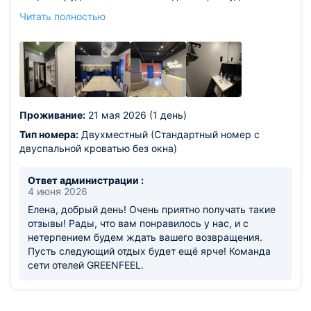
наличии. На этажах есть кулеры с водой. Интернет
Читать полностью
быстрый. Нам все понравилось. Рекомендуем данный
отель.
Проживание:
21 мая 2026 (1 день)
Тип номера:
Двухместный (Стандартный номер с
двуспальной кроватью без окна)
Ответ администрации :
4 июня 2026
Елена, добрый день! Очень приятно получать такие
отзывы! Рады, что вам понравилось у нас, и с
нетерпением будем ждать вашего возвращения.
Пусть следующий отдых будет ещё ярче! Команда
сети отелей GREENFEEL.