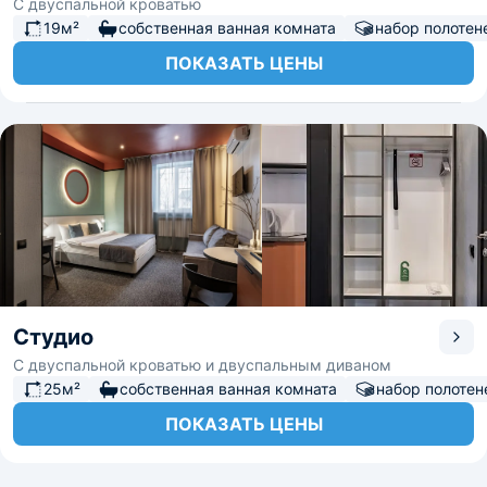
С двуспальной кроватью
19м²
собственная ванная комната
набор полотен
ПОКАЗАТЬ ЦЕНЫ
Студио
С двуспальной кроватью и двуспальным диваном
25м²
собственная ванная комната
набор полотен
ПОКАЗАТЬ ЦЕНЫ