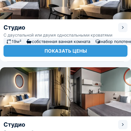
Студио
С двуспальной или двумя односпальными кроватями
19м²
собственная ванная комната
набор полотен
ПОКАЗАТЬ ЦЕНЫ
Студио