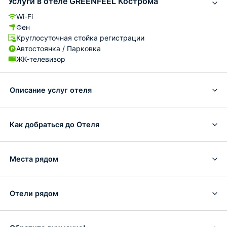
Услуги в отеле GREENFEEL Кострома
Wi-Fi
Фен
Круглосуточная стойка регистрации
Автостоянка / Парковка
ЖК-телевизор
Описание услуг отеля
Как добраться до Отеля
Места рядом
Отели рядом