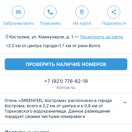
Забронировать
Позвонить
На карте
Поделиться
Кострома, ул. Коммунаров, д. 1 —
Посмотреть на карте
2.2 км от центра города
1.7 км от реки Волга
ПРОВЕРИТЬ НАЛИЧИЕ НОМЕРОВ
+7 (921) 776-82-19
Контакты
Отель «GREENFEEL Кострома» расположен в городе
Кострома, всего в 2,2 км от центра и в 0,8 км от
Горьковского водохранилища. Данное размещение
порадует своими чистыми номерами и
доброжелательным персоналом, который работает
круглосуточно и готов заселить вас в любое время.