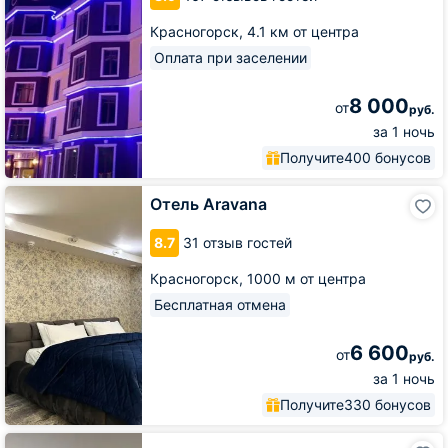
Красногорск,
4.1 км от центра
Оплата при заселении
8 000
от
руб.
за 1 ночь
Получите
400 бонусов
Отель
Отель Aravana
Aravana
8.7
31 отзыв гостей
Красногорск,
1000 м от центра
Бесплатная отмена
6 600
от
руб.
за 1 ночь
Получите
330 бонусов
Бизнес-