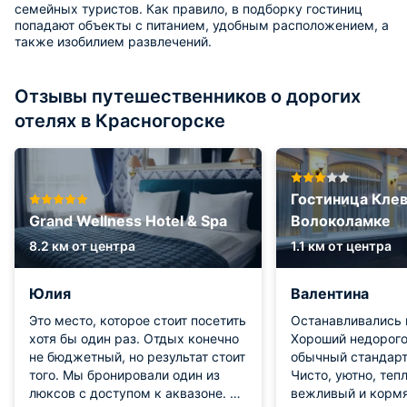
семейных туристов. Как правило, в подборку гостиниц
попадают объекты с питанием, удобным расположением, а
также изобилием развлечений.
Отзывы путешественников о дорогих
отелях в Красногорске
Гостиница Клев
Grand Wellness Hotel & Spa
Волоколамке
8.2 км от центра
1.1 км от центра
Юлия
Валентина
Это место, которое стоит посетить
Останавливались 
хотя бы один раз. Отдых конечно
Хороший недорого
не бюджетный, но результат стоит
обычный стандарт
того. Мы бронировали один из
Чисто, уютно, теп
люксов с доступом к аквазоне. В
вежливый и кормя