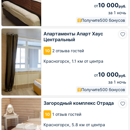
10 000
от
руб.
за 1 ночь
Получите
500 бонусов
Апартаменты
Апартаменты Апарт Хаус
Апарт
Центральный
Хаус
Центральный
10
2 отзыва гостей
Красногорск,
1.1 км от центра
10 000
от
руб.
за 1 ночь
Получите
500 бонусов
Загородный
Загородный комплекс Отрада
комплекс
Отрада
10
1 отзыв гостей
Красногорск,
5.8 км от центра