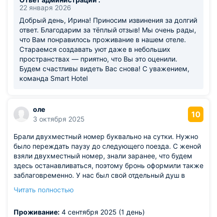
22 января 2026
Добрый день, Ирина! Приносим извинения за долгий
ответ. Благодарим за тёплый отзыв! Мы очень рады,
что Вам понравилось проживание в нашем отеле.
Стараемся создавать уют даже в небольших
пространствах — приятно, что Вы это оценили.
Будем счастливы видеть Вас снова! С уважением,
команда Smart Hotel
оле
10
3 октября 2025
Брали двухместный номер буквально на сутки. Нужно
было переждать паузу до следующего поезда. С женой
взяли двухместный номер, знали заранее, что будем
здесь останавливаться, поэтому бронь оформили также
заблаговременно. У нас был свой отдельный душ в
номере, чайник, телевизор. Словом, все необходимое.
Читать полностью
Конечно было немного шумно из-за того, что это вокзал.
Но за закрытыми окнами можно жить.
Проживание:
4 сентября 2025 (1 день)