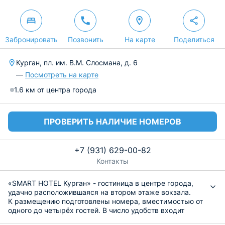
Забронировать
Позвонить
На карте
Поделиться
Курган, пл. им. В.М. Слосмана, д. 6
—
Посмотреть на карте
1.6 км от центра города
ПРОВЕРИТЬ НАЛИЧИЕ НОМЕРОВ
+7 (931) 629-00-82
Контакты
«SMART HOTEL Курган» - гостиница в центре города,
удачно расположившаяся на втором этаже вокзала.
К размещению подготовлены номера, вместимостью от
одного до четырёх гостей. В число удобств входит
спальное место, прикроватная тумбочка,