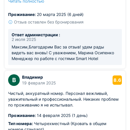
Читать полностью
Из недостатков: немного не хватило розеток у кровати,
но в целом впечатления положительные.
Проживание:
20 марта 2025 (6 дней)
Отзыв оставлен без бронирования
Ответ администрации :
2 июля 2025
Максим,Благодарим Вас за отзыв! удем рады
видеть вас вновь! С уважением, Марина Осипенко
Менеджер по работе с гостями Smart Hotel
Владимир
В
8.6
19 февраля 2025
Чистый, аккуратный номер. Персонал вежливый,
уважительный и профессиональный. Никаких проблем
по проживанию я не испытывал.
Проживание:
14 февраля 2025 (1 день)
Тип номера:
Четырехместный (Кровать в общем
номере стандарт)