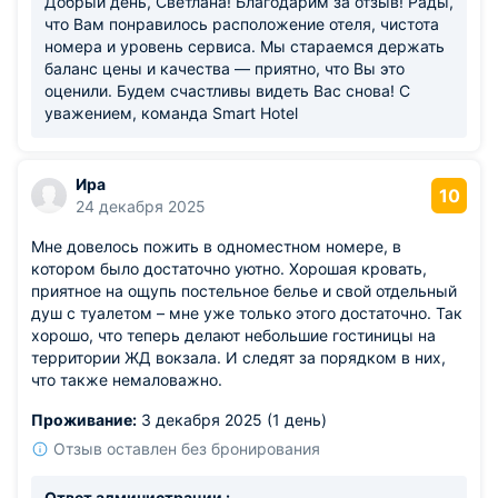
Добрый день, Светлана! Благодарим за отзыв! Рады,
что Вам понравилось расположение отеля, чистота
номера и уровень сервиса. Мы стараемся держать
баланс цены и качества — приятно, что Вы это
оценили. Будем счастливы видеть Вас снова! С
уважением, команда Smart Hotel
Ира
10
24 декабря 2025
Мне довелось пожить в одноместном номере, в
котором было достаточно уютно. Хорошая кровать,
приятное на ощупь постельное белье и свой отдельный
душ с туалетом – мне уже только этого достаточно. Так
хорошо, что теперь делают небольшие гостиницы на
территории ЖД вокзала. И следят за порядком в них,
что также немаловажно.
Проживание:
3 декабря 2025 (1 день)
Отзыв оставлен без бронирования
Ответ администрации :