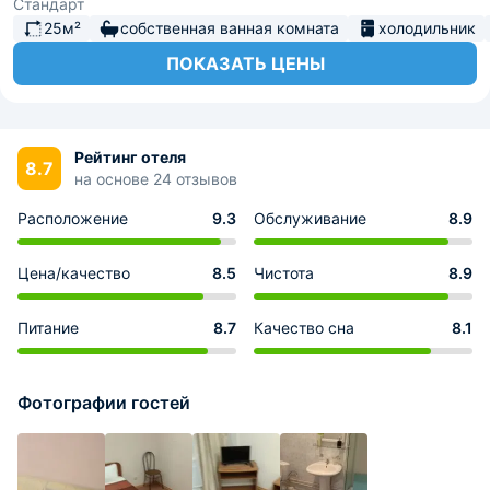
Стандарт
25м²
собственная ванная комната
холодильник
ПОКАЗАТЬ ЦЕНЫ
Рейтинг отеля
8.7
на основе 24 отзывов
Расположение
9.3
Обслуживание
8.9
Цена/качество
8.5
Чистота
8.9
Питание
8.7
Качество сна
8.1
Фотографии гостей