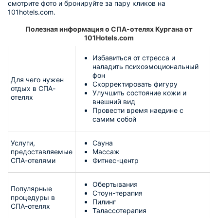
смотрите фото и бронируйте за пару кликов на
101hotels.com.
Полезная информация о СПА-отелях Кургана от
101Hotels.com
Избавиться от стресса и
наладить психоэмоциональный
фон
Для чего нужен
Скорректировать фигуру
отдых в СПА-
Улучшить состояние кожи и
отелях
внешний вид
Провести время наедине с
самим собой
Услуги,
Сауна
предоставляемые
Массаж
СПА-отелями
Фитнес-центр
Обертывания
Популярные
Стоун-терапия
процедуры в
Пилинг
СПА-отелях
Талассотерапия