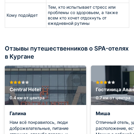
Тем, кто испытывает стресс или
проблемы со здоровьем, а также
Кому подойдет
всем кто хочет отдохнуть от
ежедневной рутины
Отзывы путешественников о SPA-отелях
в Кургане
Central Hotel
Гостиница Ава
0.4 км от центра
0.7 км от центра
Галина
Миша
Нам всё понравилось, люди
Отличный отель, 
доброжелательные, питание
расположение, ес