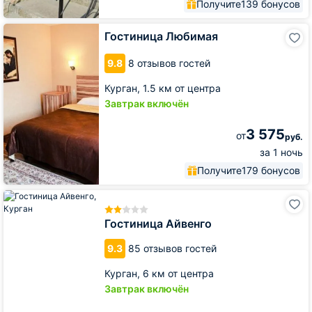
Получите
139 бонусов
Гостиница
Гостиница Любимая
Любимая
9.8
8 отзывов гостей
Курган,
1.5 км от центра
Завтрак включён
3 575
от
руб.
за 1 ночь
Получите
179 бонусов
Гостиница
Айвенго
Гостиница Айвенго
9.3
85 отзывов гостей
Курган,
6 км от центра
Завтрак включён