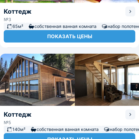
Коттедж
№3
65м²
собственная ванная комната
набор полотен
ПОКАЗАТЬ ЦЕНЫ
Коттедж
№5
140м²
собственная ванная комната
набор полоте