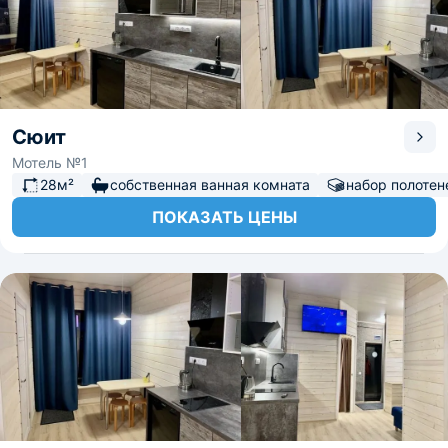
Сюит
Мотель №1
28м²
собственная ванная комната
набор полотен
ПОКАЗАТЬ ЦЕНЫ