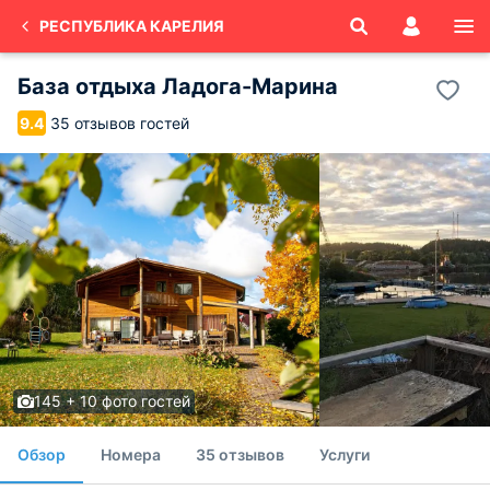
РЕСПУБЛИКА КАРЕЛИЯ
База отдыха Ладога-Марина
35 отзывов гостей
9.4
145 + 10 фото гостей
Обзор
Номера
35 отзывов
Услуги