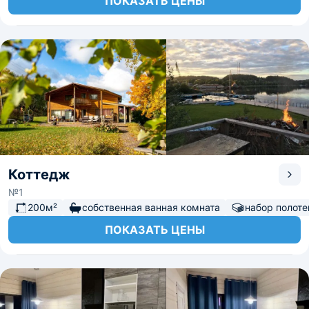
ПОКАЗАТЬ ЦЕНЫ
Коттедж
№1
200м²
собственная ванная комната
набор полоте
ПОКАЗАТЬ ЦЕНЫ