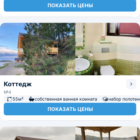
ПОКАЗАТЬ ЦЕНЫ
Коттедж
№4
55м²
собственная ванная комната
набор полотен
ПОКАЗАТЬ ЦЕНЫ