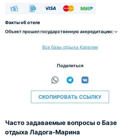
Наличные
Безналичный
Visa
Euro/Mastercard
МИР
Факты об отеле
Объект прошел государственную аккредитацию:
Все базы отдыха Карелии
расчёт
Поделиться
СКОПИРОВАТЬ ССЫЛКУ
Часто задаваемые вопросы о Базе
отдыха Ладога-Марина