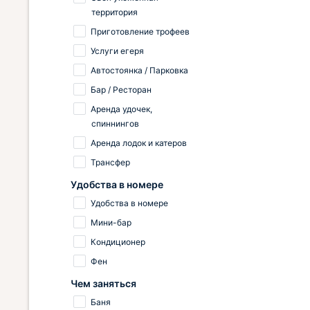
территория
Приготовление трофеев
Услуги егеря
Автостоянка / Парковка
Бар / Ресторан
Аренда удочек,
спиннингов
Аренда лодок и катеров
Трансфер
Удобства в номере
Удобства в номере
Мини-бар
Кондиционер
Фен
Чем заняться
Баня