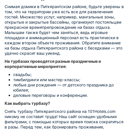
Снимая домики в Питкярантском районе, будьте уверены в
том, что на территории уже есть все для развлечения
гостей. Множество услуг, например, мангальные зоны,
открытые и закрытые бассейны, организуют постояльцам
прекрасное времяпрепровождение на базах отдыха.
Малышам также будет чем заняться, ведь игровые
площадки и анимационный персонал есть практически в
каждом втором объекте проживания. Обратите внимание
на базы отдыха Питкярантского района с беседками — это
удачно скрасит ваш уикенд.
На турбазах проводятся разные праздничные и
корпоративные мероприятия:
свадьбы;
тимбилдинги или мастер-классы;
любые дни рождения — от детского праздника до
юбилея;
деловые переговоры и конференции.
Как выбрать турбазу?
Снять турбазу Питкярантского района на 101Hotels.com
никому не составит труда! Наш сайт оснащен удобными
фильтрами, с помощью которых время поиска сократиться
в разы. Перед тем, как бронировать проживание,