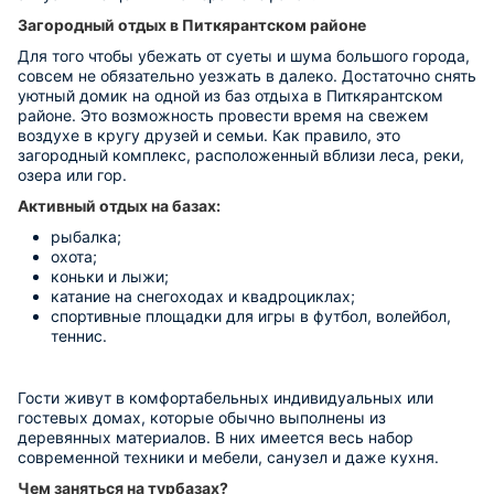
Загородный отдых в Питкярантском районе
Для того чтобы убежать от суеты и шума большого города,
совсем не обязательно уезжать в далеко. Достаточно снять
уютный домик на одной из баз отдыха в Питкярантском
районе. Это возможность провести время на свежем
воздухе в кругу друзей и семьи. Как правило, это
загородный комплекс, расположенный вблизи леса, реки,
озера или гор.
Активный отдых на базах:
рыбалка;
охота;
коньки и лыжи;
катание на снегоходах и квадроциклах;
спортивные площадки для игры в футбол, волейбол,
теннис.
Гости живут в комфортабельных индивидуальных или
гостевых домах, которые обычно выполнены из
деревянных материалов. В них имеется весь набор
современной техники и мебели, санузел и даже кухня.
Чем заняться на турбазах?