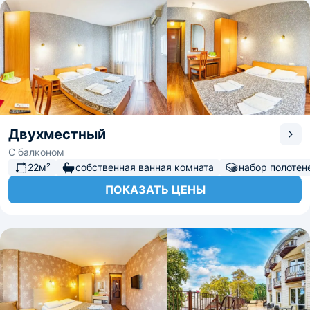
Двухместный
С балконом
22м²
собственная ванная комната
набор полотен
ПОКАЗАТЬ ЦЕНЫ