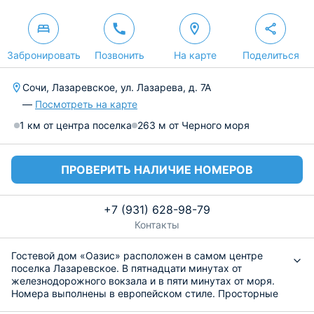
Забронировать
Позвонить
На карте
Поделиться
Сочи, Лазаревское, ул. Лазарева, д. 7А
—
Посмотреть на карте
1 км от центра поселка
263 м от Черного моря
ПРОВЕРИТЬ НАЛИЧИЕ НОМЕРОВ
+7 (931) 628-98-79
Контакты
Гостевой дом «Оазис» расположен в самом центре
поселка Лазаревское. В пятнадцати минутах от
железнодорожного вокзала и в пяти минутах от моря.
Номера выполнены в европейском стиле. Просторные
и уютные, у большинства имеется балкон. Внутри