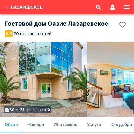
ЛАЗАРЕВСКОЕ
Гостевой дом Оазис Лазаревское
79 отзывов гостей
8.5
39 + 31 фото гостей
Обзор
Номера
79 отзывов
Услуги
Как добрат