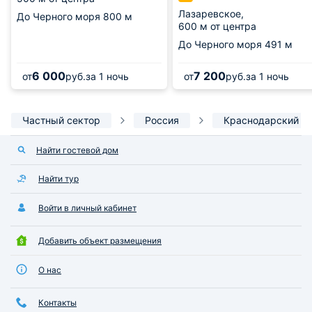
Лазаревское,
До Черного моря
800 м
600 м от центра
До Черного моря
491 м
6 000
7 200
от
руб.
за 1 ночь
от
руб.
за 1 ночь
Частный сектор
Россия
Краснодарский к
Найти гостевой дом
Найти тур
Войти в личный кабинет
Добавить объект размещения
О нас
Контакты