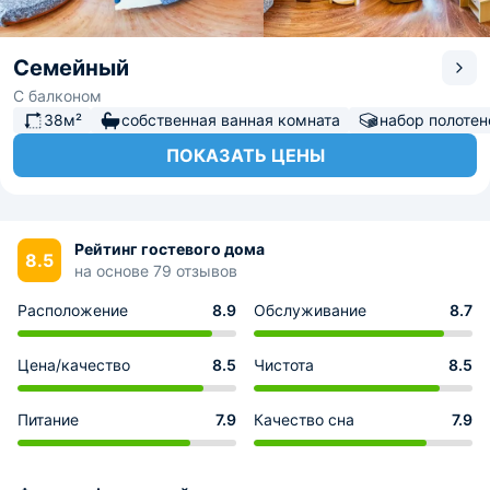
Семейный
С балконом
38м²
собственная ванная комната
набор полотен
ПОКАЗАТЬ ЦЕНЫ
Рейтинг гостевого дома
8.5
на основе 79 отзывов
Расположение
8.9
Обслуживание
8.7
Цена/качество
8.5
Чистота
8.5
Питание
7.9
Качество сна
7.9