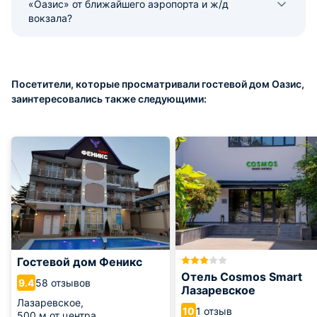
«Оазис» от ближайшего аэропорта и ж/д
вокзала?
Посетители, которые просматривали гостевой дом Оазис,
заинтересовались также следующими:
Гостевой дом Феникс
Отель Cosmos Smart
58 отзывов
9.4
Лазаревское
Лазаревское,
1 отзыв
10
500 м от центра