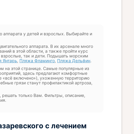
 аппарата у детей и взрослых. Выбирайте и
вигательного аппарата. В их арсенале много
аний в этой области, а также пройти курс
 взрослые, так и дети. Подышать морским
я Янтарь
,
Пляжа Фламинго
,
Пляжа Дельфин
.
ом на этой странице. Самые популярные из
роприятий, здесь предлагают комфортные
ме «всё включено»), ухоженную территорию
ебные грязи станут профилактикой артроза,
 решать только Вам. Фильтры, описание,
ия.
азаревского с лечением