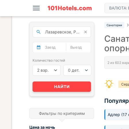
ВАЛЮТА:
Санатории
Санат
опорн
Количество гостей
2 взр.
0 дет.
Сер
НАЙТИ
Популяр
Фильтры по критериям
Адлер
(17
Цена за
ночь