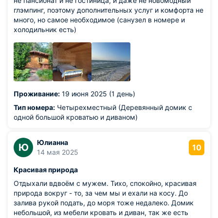
не пансионат и не гостиница, и даже не новомодный
глэмпинг, поэтому дополнительных услуг и комфорта не
много, но самое необходимое (санузел в номере и
холодильник есть)
Проживание:
19 июня 2025 (1 день)
Тип номера:
Четырехместный (Деревянный домик с
одной большой кроватью и диваном)
Юлианна
Ю
10
14 мая 2025
Красивая природа
Отдыхали вдвоём с мужем. Тихо, спокойно, красивая
природа вокруг - то, за чем мы и ехали на косу. До
залива рукой подать, до моря тоже недалеко. Домик
небольшой, из мебели кровать и диван, так же есть