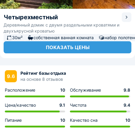
Четырехместный
Деревянный домик с двумя раздельными кроватями и
двухъярусной кроватью
30м²
собственная ванная комната
набор полотен
ПОКАЗАТЬ ЦЕНЫ
Рейтинг базы отдыха
9.6
на основе 8 отзывов
Расположение
10
Обслуживание
9.8
Цена/качество
9.1
Чистота
9.4
Питание
10
Качество сна
10