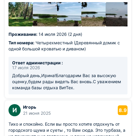
Проживание:
14 июля 2026 (2 дня)
Тип номера:
Четырехместный (Деревянный домик с
одной большой кроватью и диваном)
Ответ администрации :
17 июля 2026
Добрый день,Ирина!Благодарим Вас за высокую
оценку,будем рады видеть Вас вновь.С уважением
команда базы отдыха ВитТех.
Игорь
И
8.9
21 июня 2025
Тихо и спокойно. Если вы просто хотите отдохнуть от
городского щума и суеты , то Вам сюда. Это турбаза, а