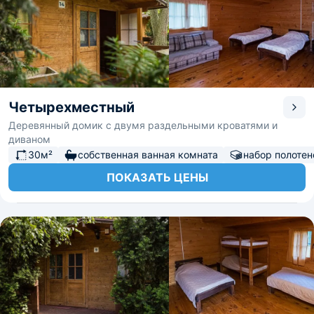
Четырехместный
Деревянный домик с двумя раздельными кроватями и
диваном
30м²
собственная ванная комната
набор полотен
ПОКАЗАТЬ ЦЕНЫ