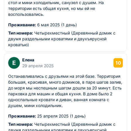
стол и мини холодильник, санузел с душем. На
территории есть общая кухня, но мы ей не
воспользовались.
Проживание:
6 мая 2025 (1 день)
Тип номера:
Четырехместный (Деревянный домик с
двумя раздельными кроватями и двухъярусной
кроватью)
Елена
Е
10
29 апреля 2025
Останавливались с друзьями на этой базе. Территория
большая, красивая, много домиков, в паре шагов залив,
до моря мы неспешным шагом дошли за 20 минут. Есть
парковка для машин и общая кухня. В доме было 2
односпальные кровати и диван, ванная комната с
душем, мини холодильник.
Проживание:
25 апреля 2025 (1 день)
Тип номера:
Четырехместный (Деревянный домик с
двумя раздельными кроватями и двухъярусной