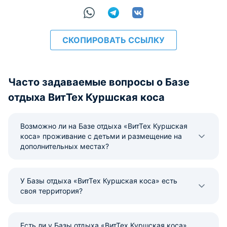
СКОПИРОВАТЬ ССЫЛКУ
Часто задаваемые вопросы о Базе
отдыха ВитТех Куршская коса
Возможно ли на Базе отдыха «ВитТех Куршская
коса» проживание с детьми и размещение на
дополнительных местах?
У Базы отдыха «ВитТех Куршская коса» есть
своя территория?
Есть ли у Базы отдыха «ВитТех Куршская коса»