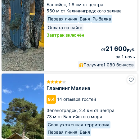
Балтийск,
1.8 км от центра
560 м от Калининградского залива
Первая линия
Баня
Рыбалка
Оплата на сайте
Завтрак включён
21 600
от
руб.
за 1 ночь
Получите
1 080 бонусов
Глэмпинг
Малина
Глэмпинг Малина
9.4
14 отзывов гостей
Зеленоградск,
2.4 км от центра
73 м от Балтийского моря
Своя ухоженная территория
Первая линия
Баня