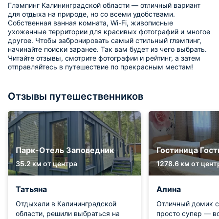
Глэмпинг Калининградской области — отличный вариант
для отдыха на природе, но со всеми удобствами.
Собственная ванная комната, Wi-Fi, живописные
ухоженные территории для красивых фотографий и многое
другое. Чтобы забронировать самый стильный глэмпинг,
начинайте поиски заранее. Так вам будет из чего выбрать.
Читайте отзывы, смотрите фотографии и рейтинг, а затем
отправляйтесь в путешествие по прекрасным местам!
Отзывы путешественников
Парк-Отель Заповедник
Гостиница Гос
35.2 км от центра
1278.6 км от цент
Татьяна
Алина
Отдыхали в Калининградской
Отличный домик с
области, решили выбраться на
просто супер — вс