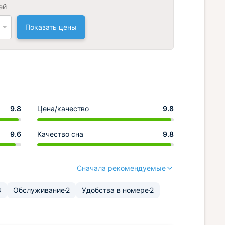
ей
Показать цены
9.8
Цена/качество
9.8
9.6
Качество сна
9.8
Сначала рекомендуемые
3
Обслуживание
2
Удобства в номере
2