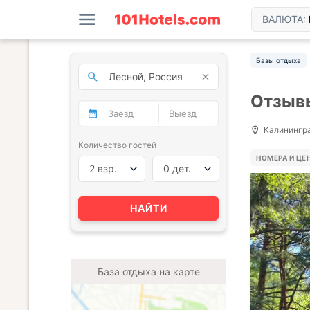
ВАЛЮТА:
Базы отдыха
Отзывы
Калининград
Количество гостей
НОМЕРА И ЦЕ
2 взр.
0 дет.
НАЙТИ
База отдыха на карте