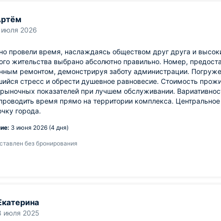
Артём
 июля 2026
но провели время, наслаждаясь обществом друг друга и высок
го жительства выбрано абсолютно правильно. Номер, предоста
нным ремонтом, демонстрируя заботу администрации. Погруже
ийся стресс и обрести душевное равновесие. Стоимость прож
 рыночных показателей при лучшем обслуживании. Вариативнос
проводить время прямо на территории комплекса. Центральное
чку города.
ие:
3 июня 2026 (4 дня)
ставлен без бронирования
Екатерина
8 июля 2025