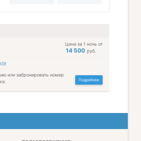
Цена за 1 ночь от
14 500
руб.
уги
ию или забронировать номер
Подробнее
ха.