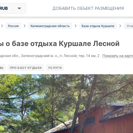
RUB
ДОБАВИТЬ ОБЪЕКТ РАЗМЕЩЕНИЯ
Россия
Калининградская область
База отдыха Куршале
Отз
 о базе отдыха Куршале Лесной
Показать на карт
ская обл., Зеленоградский м. о., п. Лесной, тер. 14 км, 2
НЫ
ПРО БАЗУ ОТДЫХА
УСЛУГИ