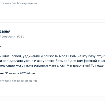
ставлен без бронирования
Дарья
6 февраля 2025
г
шина, покой, уединение и близость моря? Вам на эту базу отды
и все сделано уютно и аккуратно. Есть всё для комфортной жизн
елающие могут пользоваться мангалом. Мы довольны! Тут еще и
ие:
31 января 2025 (4 дня)
ставлен без бронирования