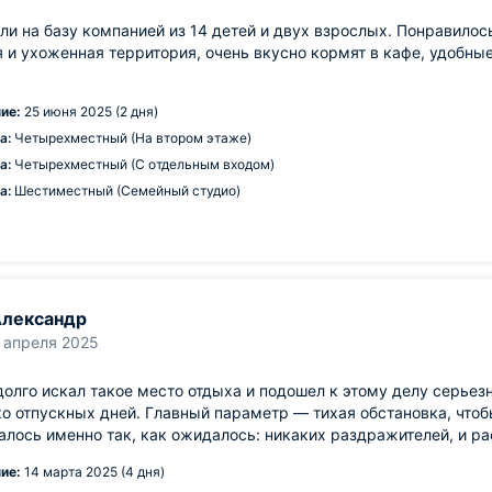
и на базу компанией из 14 детей и двух взрослых. Понравилось
 и ухоженная территория, очень вкусно кормят в кафе, удобные
!
ие:
25 июня 2025 (2 дня)
а:
Четырехместный (На втором этаже)
а:
Четырехместный (С отдельным входом)
а:
Шестиместный (Семейный студио)
лександр
 апреля 2025
долго искал такое место отдыха и подошел к этому делу серьез
о отпускных дней. Главный параметр — тихая обстановка, что
алось именно так, как ожидалось: никаких раздражителей, и 
ие:
14 марта 2025 (4 дня)