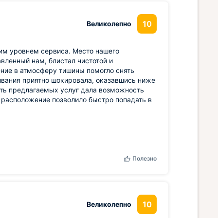
10
Великолепно
им уровнем сервиса. Место нашего
вленный нам, блистал чистотой и
ние в атмосферу тишины помогло снять
ивания приятно шокировала, оказавшись ниже
ть предлагаемых услуг дала возможность
 расположение позволило быстро попадать в
Полезно
10
Великолепно