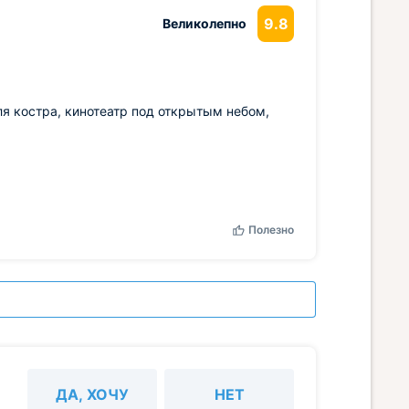
9.8
Великолепно
ля костра, кинотеатр под открытым небом,
Полезно
ДА, ХОЧУ
НЕТ