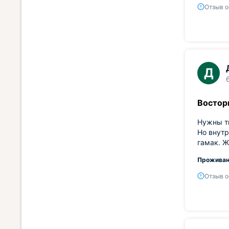
Отзыв о
Д
Востор
Нужны ти
Но внутр
гамак. Ж
Проживан
Отзыв о