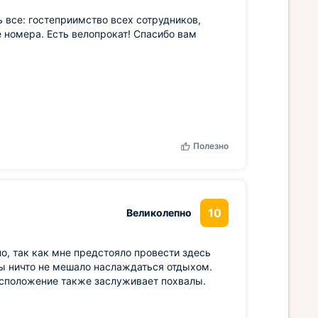
 все: гостеприимство всех сотрудников,
 номера. Есть велопрокат! Спасибо вам
Полезно
10
Великолепно
но, так как мне предстояло провести здесь
бы ничто не мешало наслаждаться отдыхом.
расположение также заслуживает похвалы.