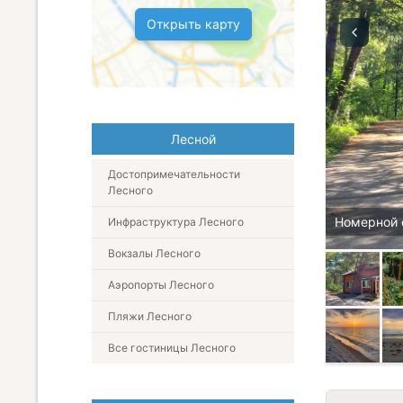
Открыть карту
Лесной
Достопримечательности
Лесного
Номерной 
Инфраструктура Лесного
Вокзалы Лесного
Аэропорты Лесного
Пляжи Лесного
Все гостиницы Лесного