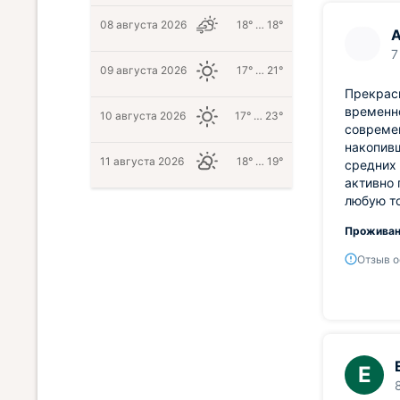
08 августа 2026
18° … 18°
7
09 августа 2026
17° … 21°
Прекрас
временно
10 августа 2026
17° … 23°
совреме
накопивш
11 августа 2026
18° … 19°
средних
активно 
любую то
Проживан
Отзыв о
Е