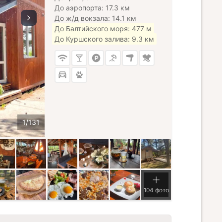
До аэропорта: 17.3 км
До ж/д вокзала: 14.1 км
До Балтийского моря: 477 м
До Куршского залива: 9.3 км
104 фото