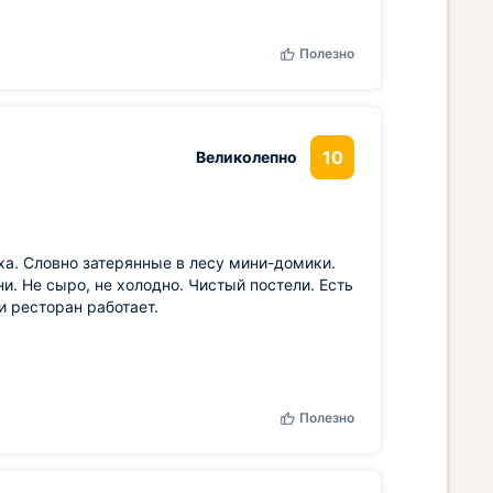
Полезно
10
Великолепно
ха. Словно затерянные в лесу мини-домики.
и. Не сыро, не холодно. Чистый постели. Есть
 ресторан работает.
Полезно