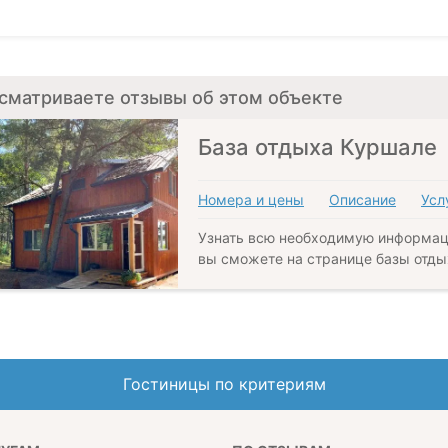
сматриваете отзывы об этом объекте
База отдыха Куршале
Номера и цены
Описание
Усл
Узнать всю необходимую информац
вы сможете на странице базы отды
Гостиницы по критериям