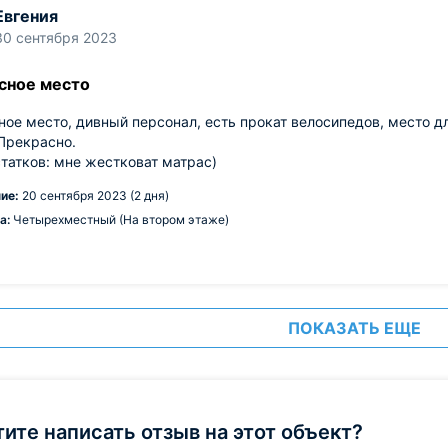
Евгения
30 сентября 2023
сное место
ое место, дивный персонал, есть прокат велосипедов, место д
Прекрасно.
татков: мне жестковат матрас)
ие:
20 сентября 2023 (2 дня)
а:
Четырехместный (На втором этаже)
ПОКАЗАТЬ ЕЩЕ
тите написать отзыв на этот объект?