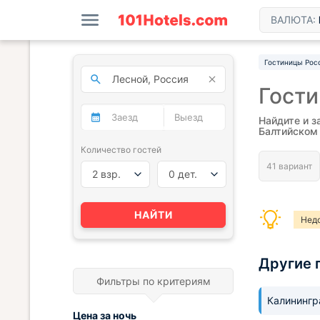
ВАЛЮТА:
Гостиницы Рос
Гост
Найдите и з
Балтийском
Количество гостей
2 взр.
0 дет.
НАЙТИ
Нед
Другие 
Фильтры по критериям
Калининг
Цена за
ночь