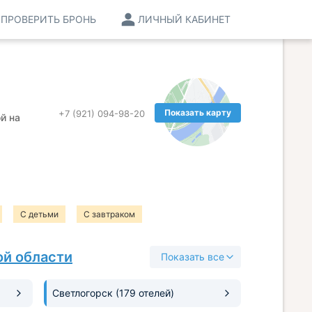
ПРОВЕРИТЬ БРОНЬ
ЛИЧНЫЙ КАБИНЕТ
Показать карту
+7 (921) 094-98-20
й на
С детьми
С завтраком
ой области
Показать все
Светлогорск
(179 отелей)