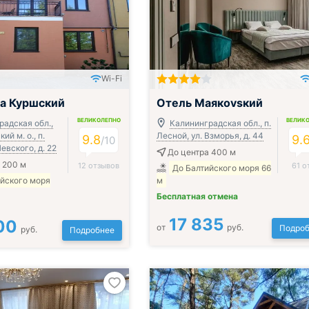
Wi-Fi
Включён завтрак и ужин или обед
а Куршский
Отель Маякоvsкий
ВЕЛИКОЛЕПНО
ВЕЛИК
радская обл.,
Калининградская обл., п.
ий м. о., п.
Лесной, ул. Взморья, д. 44
9.8
9.
/
10
Невского, д. 22
До центра 400 м
 200 м
12 отзывов
61 о
До Балтийского моря 66
ийского моря
м
Бесплатная отмена
17 835
00
от
руб.
Подроб
руб.
Подробнее