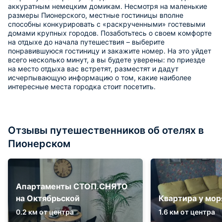
аккуратным немецким домикам. Несмотря на маленькие
размеры Пионерского, местные гостиницы вполне
способны конкурировать с «раскрученными» гостевыми
домами крупных городов. Позаботьтесь о своем комфорте
на отдыхе до начала путешествия – выберите
понравившуюся гостиницу и закажите номер. На это уйдет
всего несколько минут, а вы будете уверены: по приезде
на место отдыха вас встретят, разместят и дадут
исчерпывающую информацию о том, какие наиболее
интересные места городка стоит посетить.
Отзывы путешественников об отелях в
Пионерском
Апартаменты СТОП.СНЯТО
на Октябрьской
Квартира у мор
0.2 км от центра
1.6 км от центра