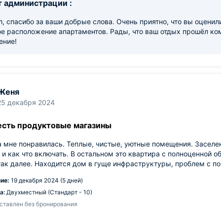
 администрации :
, спасибо за ваши добрые слова. Очень приятно, что вы оценили
ое расположение апартаментов. Рады, что ваш отдых прошёл к
ение!
Женя
25 декабря 2024
есть продуктовые магазины
 мне понравилась. Теплые, чистые, уютные помещения. Заселен
 и как что включать. В остальном это квартира с полноценной о
так далее. Находится дом в гуще инфраструктуры, проблем с по
ие:
19 декабря 2024 (5 дней)
а:
Двухместный (Стандарт - 10)
ставлен без бронирования