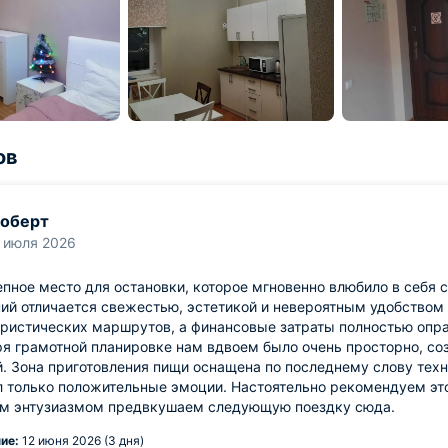
ов
оберт
 июля 2026
пное место для остановки, которое мгновенно влюбило в себя
й отличается свежестью, эстетикой и невероятным удобством 
уристических маршрутов, а финансовые затраты полностью опр
ря грамотной планировке нам вдвоем было очень просторно, с
. Зона приготовления пищи оснащена по последнему слову техн
 только положительные эмоции. Настоятельно рекомендуем эт
м энтузиазмом предвкушаем следующую поездку сюда.
ие:
12 июня 2026 (3 дня)