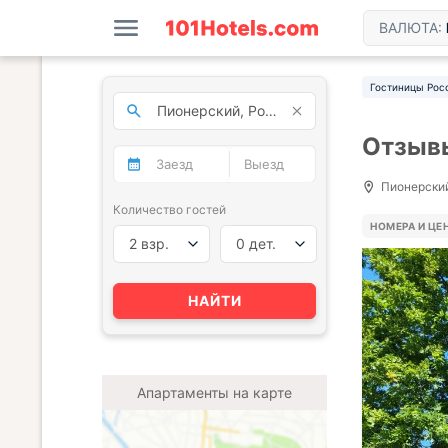
ВАЛЮТА:
Гостиницы Рос
Отзывы
Пионерский
Количество гостей
НОМЕРА И ЦЕ
2 взр.
0 дет.
НАЙТИ
Апартаменты на карте