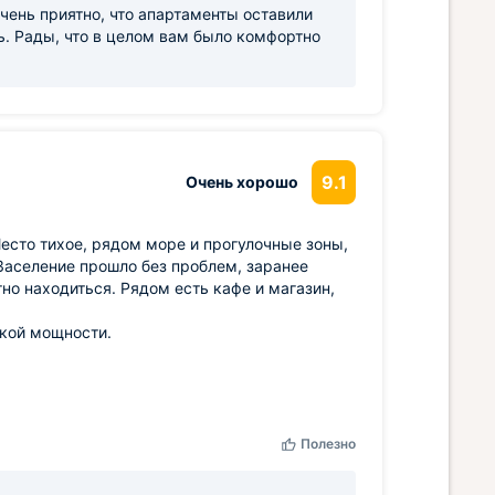
чень приятно, что апартаменты оставили
ь. Рады, что в целом вам было комфортно
9.1
Очень хорошо
Место тихое, рядом море и прогулочные зоны,
 Заселение прошло без проблем, заранее
но находиться. Рядом есть кафе и магазин,
окой мощности.
Полезно