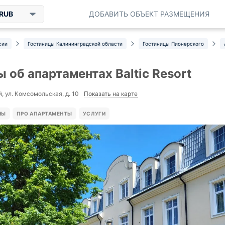
RUB
ДОБАВИТЬ ОБЪЕКТ РАЗМЕЩЕНИЯ
сии
Гостиницы Калининградской области
Гостиницы Пионерского
 об апартаментах Baltic Resort
Показать на карте
, ул. Комсомольская, д. 10
НЫ
ПРО АПАРТАМЕНТЫ
УСЛУГИ