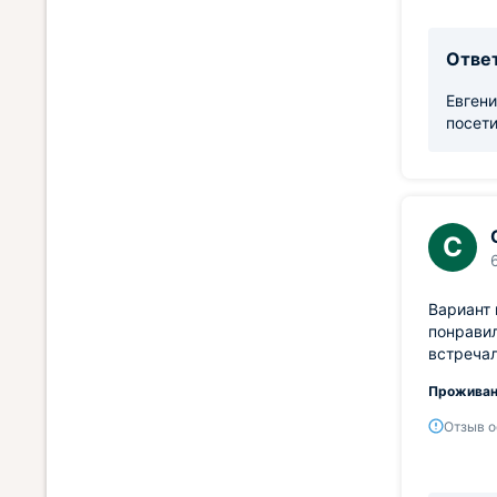
Ответ
Евгени
посети
С
Вариант 
понравил
встречал
Проживан
Отзыв о