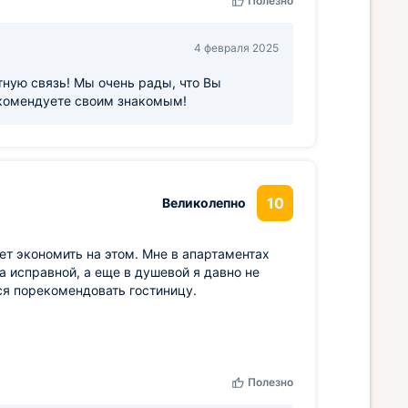
Полезно
4 февраля 2025
ную связь! Мы очень рады, что Вы
рекомендуете своим знакомым!
10
Великолепно
чет экономить на этом. Мне в апартаментах
а исправной, а еще в душевой я давно не
ся порекомендовать гостиницу.
Полезно