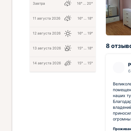
Завтра
16° … 20°
11 августа 2026
16° … 18°
12 августа 2026
16° … 19°
8 отзыв
13 августа 2026
15° … 18°
14 августа 2026
15° … 15°
Р
6
Великоле
помещени
наших т
Благода
владений
приносил
огромны
Проживан