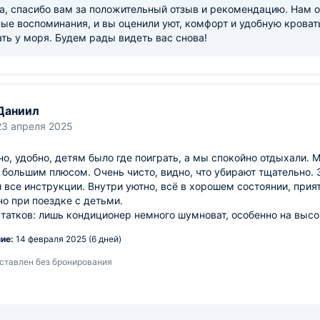
, спасибо вам за положительный отзыв и рекомендацию. Нам о
ые воспоминания, и вы оценили уют, комфорт и удобную кроват
ть у моря. Будем рады видеть вас снова!
Даниил
23 апреля 2025
о, удобно, детям было где поиграть, а мы спокойно отдыхали. 
 большим плюсом. Очень чисто, видно, что убирают тщательно.
 все инструкции. Внутри уютно, всё в хорошем состоянии, прият
но при поездке с детьми.
татков: лишь кондиционер немного шумноват, особенно на выс
ие:
14 февраля 2025 (6 дней)
ставлен без бронирования