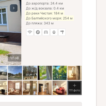
До аэропорта: 24.4 км
До ж/д вокзала: 0.4 км
До реки Чистая: 184 м
До Балтийского моря: 254 м
До пляжа: 343 м
111 фото