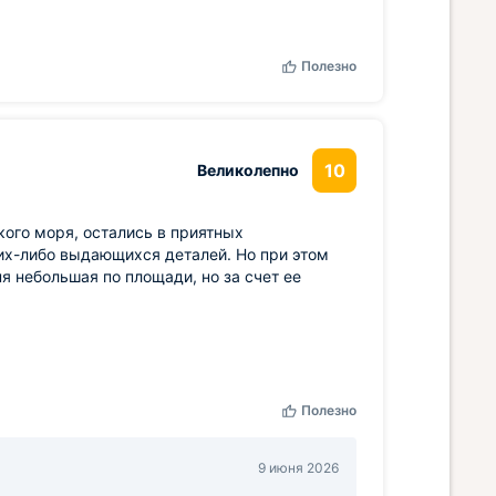
Полезно
10
Великолепно
ого моря, остались в приятных
их-либо выдающихся деталей. Но при этом
я небольшая по площади, но за счет ее
Полезно
9 июня 2026