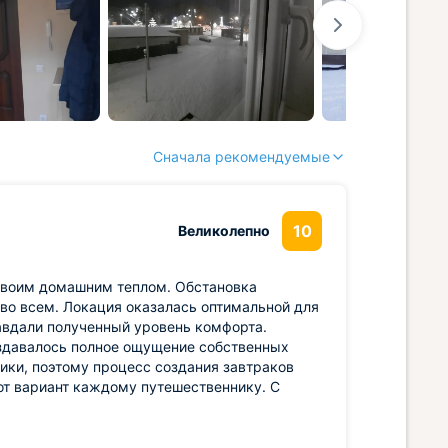
Сначала рекомендуемые
10
Великолепно
 своим домашним теплом. Обстановка
во всем. Локация оказалась оптимальной для
авдали полученный уровень комфорта.
оздавалось полное ощущение собственных
ики, поэтому процесс создания завтраков
от вариант каждому путешественнику. С