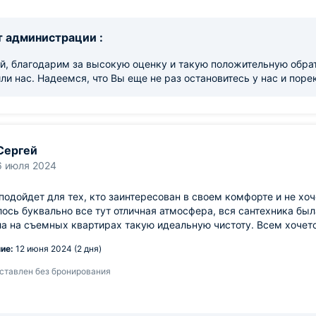
 администрации :
й, благодарим за высокую оценку и такую положительную обрат
ли нас. Надеемся, что Вы еще не раз остановитесь у нас и по
Сергей
6 июля 2024
подойдет для тех, кто заинтересован в своем комфорте и не хо
ось буквально все тут отличная атмосфера, вся сантехника был
а на съемных квартирах такую идеальную чистоту. Всем хочет
ие:
12 июня 2024 (2 дня)
ставлен без бронирования