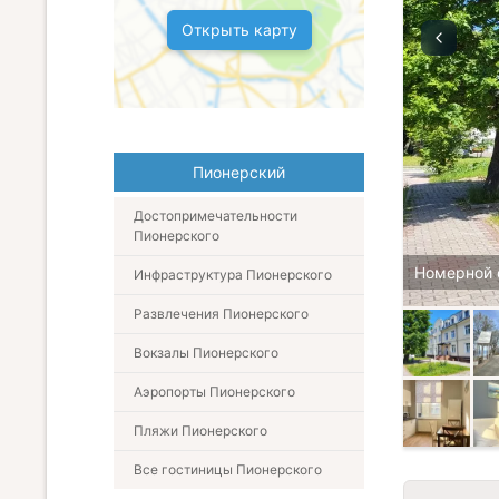
Открыть карту
Пионерский
Достопримечательности
Пионерского
Номерной 
Инфраструктура Пионерского
Развлечения Пионерского
Вокзалы Пионерского
Аэропорты Пионерского
Пляжи Пионерского
Все гостиницы Пионерского