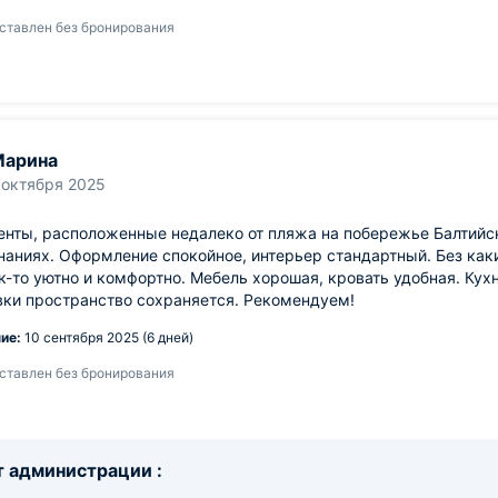
ставлен без бронирования
Марина
 октября 2025
нты, расположенные недалеко от пляжа на побережье Балтийск
аниях. Оформление спокойное, интерьер стандартный. Без как
к-то уютно и комфортно. Мебель хорошая, кровать удобная. Кухн
вки пространство сохраняется. Рекомендуем!
ие:
10 сентября 2025 (6 дней)
ставлен без бронирования
 администрации :