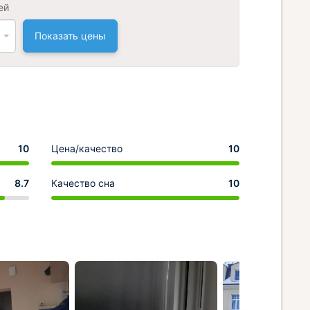
ей
Показать цены
10
Цена/качество
10
8.7
Качество сна
10