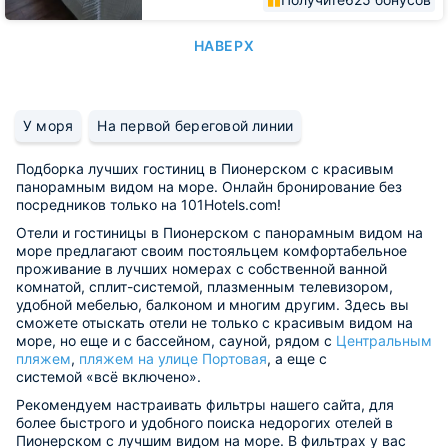
НАВЕРХ
У моря
На первой береговой линии
Подборка лучших гостиниц в Пионерском с красивым
панорамным видом на море. Онлайн бронирование без
посредников только на 101Hotels.com!
Отели и гостиницы в Пионерском с панорамным видом на
море предлагают своим постояльцем комфортабельное
проживание в лучших номерах с собственной ванной
комнатой, сплит-системой, плазменным телевизором,
удобной мебелью, балконом и многим другим. Здесь вы
сможете отыскать отели не только с красивым видом на
море, но еще и с бассейном, сауной, рядом с
Центральным
пляжем
,
пляжем на улице Портовая
, а еще с
системой «всё включено».
Рекомендуем настраивать фильтры нашего сайта, для
более быстрого и удобного поиска недорогих отелей в
Пионерском с лучшим видом на море. В фильтрах у вас