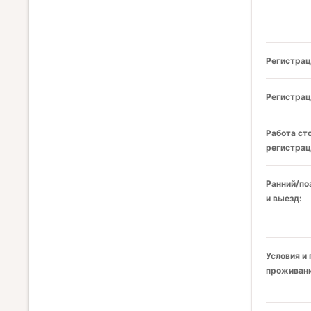
Регистрац
Регистрац
Работа ст
регистрац
Ранний/по
и выезд:
Условия и
проживани