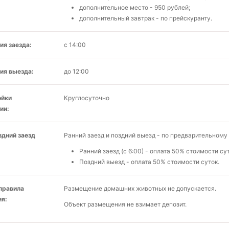
дополнительное место - 950 рублей;
дополнительный завтрак - по прейскуранту.
ия заезда:
с 14:00
ия выезда:
до 12:00
ойки
Круглосуточно
ии:
здний заезд
Ранний заезд и поздний выезд - по предварительном
Ранний заезд (с 6:00) - оплата 50% стоимости сут
Поздний выезд - оплата 50% стоимости суток.
 правила
Размещение домашних животных не допускается.
я:
Объект размещения не взимает депозит.