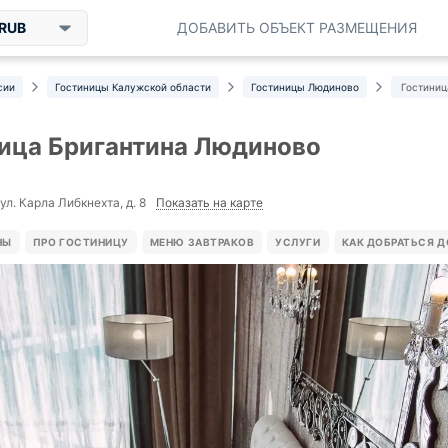
RUB
ДОБАВИТЬ ОБЪЕКТ РАЗМЕЩЕНИЯ
сии
Гостиницы Калужской области
Гостиницы Людиново
Гостиниц
ица Бригантина Людиново
Показать на карте
л. Карла Либкнехта, д. 8
НЫ
ПРО ГОСТИНИЦУ
МЕНЮ ЗАВТРАКОВ
УСЛУГИ
КАК ДОБРАТЬСЯ 