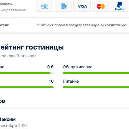
оплаты,
 на ресепшене:
отеле
Объект прошел государственную аккредитацию:
ейтинг гостиницы
а основе 9 отзывов
ие
9.6
Обслуживание
10
Питание
ов
Максим
 октября 2025