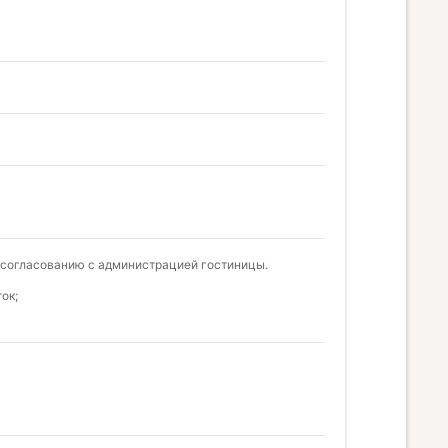
у согласованию с администрацией гостиницы.
ок;