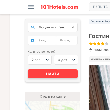
ВАЛЮТА:
Гостиницы Рос
Гостин
Людиново, у
Количество гостей
2 взр.
0 дет.
НОМЕРА И ЦЕ
НАЙТИ
Отель на карте