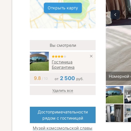
Открыть карту
Вы смотрели
Гостиница
Бригантина
Номерной 
9.8
2 500
/ 10
от
руб.
Удалить все
Достопримечательности
рядом с гостиницей
Музей комсомольской славы