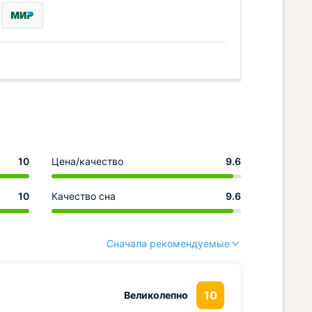
10
Цена/качество
9.6
10
Качество сна
9.6
Сначала рекомендуемые
10
Великолепно