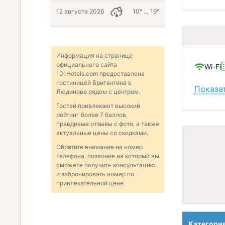
12 августа 2026
10° … 19°
Информация на странице
официального сайта
Wi-Fi
101Hotels.com предоставлена
гостиницей Бригантина в
Показат
Людиново рядом с центром.
Гостей привлекают высокий
рейтинг более 7 баллов,
правдивые отзывы с фото, а также
актуальные цены со скидками.
Обратите внимание на номер
телефона, позвонив на который вы
сможете получить консультацию
и забронировать номер по
привлекательной цене.
Категори