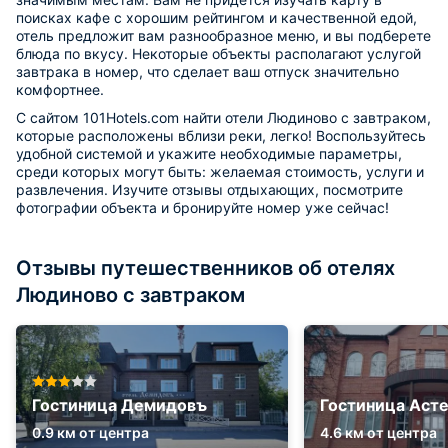
поисках кафе с хорошим рейтингом и качественной едой,
отель предложит вам разнообразное меню, и вы подберете
блюда по вкусу. Некоторые объекты располагают услугой
завтрака в номер, что сделает ваш отпуск значительно
комфортнее.
С сайтом 101Hotels.com найти отели Людиново с завтраком,
которые расположены вблизи реки, легко! Воспользуйтесь
удобной системой и укажите необходимые параметры,
среди которых могут быть: желаемая стоимость, услуги и
развлечения. Изучите отзывы отдыхающих, посмотрите
фотографии объекта и бронируйте номер уже сейчас!
Отзывы путешественников об отелях
Людиново с завтраком
Гостиница Демидовъ
Гостиница Аст
0.9 км от центра
4.6 км от центра