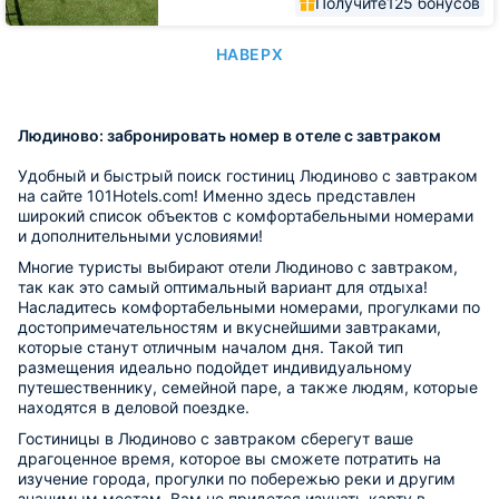
Получите
125 бонусов
НАВЕРХ
Людиново: забронировать номер в отеле с завтраком
Удобный и быстрый поиск гостиниц Людиново с завтраком
на сайте 101Hotels.com! Именно здесь представлен
широкий список объектов с комфортабельными номерами
и дополнительными условиями!
Многие туристы выбирают отели Людиново с завтраком,
так как это самый оптимальный вариант для отдыха!
Насладитесь комфортабельными номерами, прогулками по
достопримечательностям и вкуснейшими завтраками,
которые станут отличным началом дня. Такой тип
размещения идеально подойдет индивидуальному
путешественнику, семейной паре, а также людям, которые
находятся в деловой поездке.
Гостиницы в Людиново с завтраком сберегут ваше
драгоценное время, которое вы сможете потратить на
изучение города, прогулки по побережью реки и другим
значимым местам. Вам не придется изучать карту в