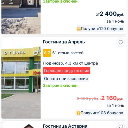
Завтрак включён
2 400
от
руб.
за 1 ночь
Получите
120 бонусов
Гостиница
Гостиница Апрель
Апрель
8.7
61 отзыв гостей
Людиново,
4.3 км от центра
Горящее предложение
Оплата при заселении
Завтрак включён
2 160
2 400
руб.
от
руб.
за 1 ночь
Получите
108 бонусов
Гостиница
Гостиница Астерия