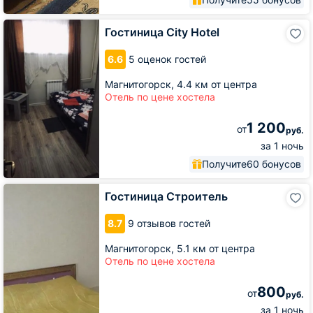
Гостиница
Гостиница City Hotel
City
Hotel
6.6
5 оценок гостей
Магнитогорск,
4.4 км от центра
Отель по цене хостела
1 200
от
руб.
за 1 ночь
Получите
60 бонусов
Гостиница
Гостиница Строитель
Строитель
8.7
9 отзывов гостей
Магнитогорск,
5.1 км от центра
Отель по цене хостела
800
от
руб.
за 1 ночь