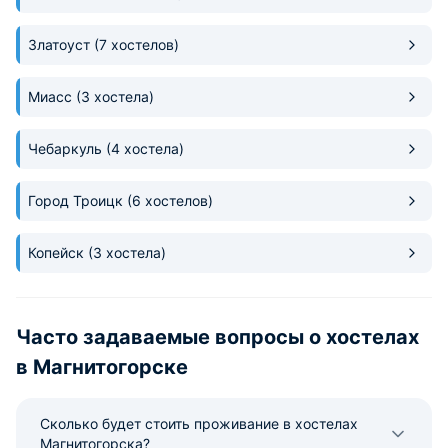
Златоуст
(7 хостелов)
Миасс
(3 хостела)
Чебаркуль
(4 хостела)
Город Троицк
(6 хостелов)
Копейск
(3 хостела)
Часто задаваемые вопросы о хоcтелах
в Магнитогорске
Сколько будет стоить проживание в хостелах
Магнитогорска?