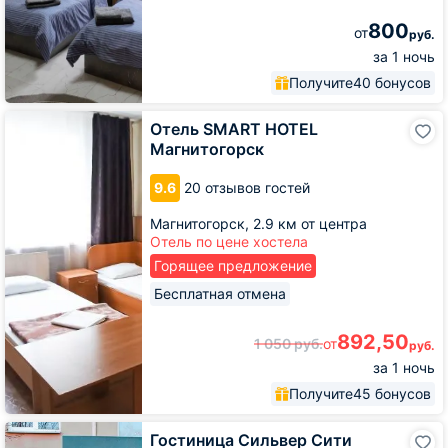
800
от
руб.
за 1 ночь
Получите
40 бонусов
Отель
Отель SMART HOTEL
SMART
Магнитогорск
HOTEL
Магнитогорск
9.6
20 отзывов гостей
Магнитогорск,
2.9 км от центра
Отель по цене хостела
Горящее предложение
Бесплатная отмена
892,50
1 050
руб.
от
руб.
за 1 ночь
Получите
45 бонусов
Гостиница
Гостиница Сильвер Сити
Сильвер