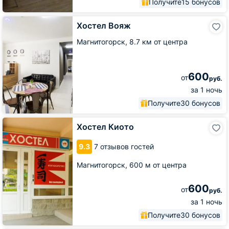
Получите
15 бонусов
Хостел
Хостел Вояж
Вояж
Магнитогорск,
8.7 км от центра
600
от
руб.
за 1 ночь
Получите
30 бонусов
Хостел
Хостел Киото
Киото
9.3
7 отзывов гостей
Магнитогорск,
600 м от центра
600
от
руб.
за 1 ночь
Получите
30 бонусов