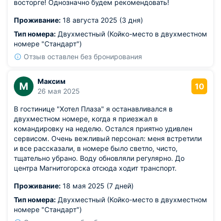
восторге! Однозначно будем рекомендовать!
Проживание:
18 августа 2025 (3 дня)
Тип номера:
Двухместный (Койко-место в двухместном
номере "Стандарт")
Отзыв оставлен без бронирования
Максим
М
10
26 мая 2025
В гостинице "Хотел Плаза" я останавливался в
двухместном номере, когда я приезжал в
командировку на неделю. Остался приятно удивлен
сервисом. Очень вежливый персонал: меня встретили
и все рассказали, в номере было светло, чисто,
тщательно убрано. Воду обновляли регулярно. До
центра Магнитогорска отсюда ходит транспорт.
Проживание:
18 мая 2025 (7 дней)
Тип номера:
Двухместный (Койко-место в двухместном
номере "Стандарт")