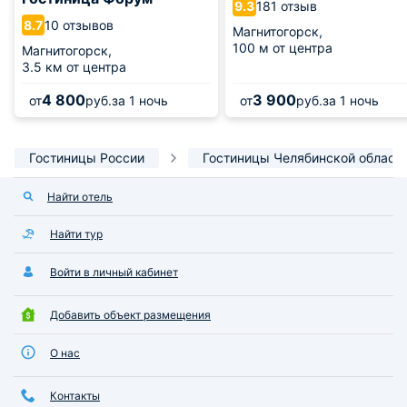
181 отзыв
9.3
10 отзывов
8.7
Магнитогорск,
100 м от центра
Магнитогорск,
3.5 км от центра
4 800
3 900
от
руб.
за 1 ночь
от
руб.
за 1 ночь
Гостиницы России
Гостиницы Челябинской област
Найти отель
Найти тур
Войти в личный кабинет
Добавить объект размещения
О нас
Контакты