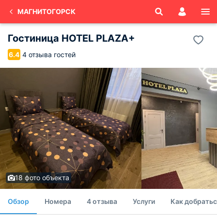
МАГНИТОГОРСК
Гостиница HOTEL PLAZA+
4 отзыва гостей
6.4
18 фото объекта
Обзор
Номера
4 отзыва
Услуги
Как добратьс