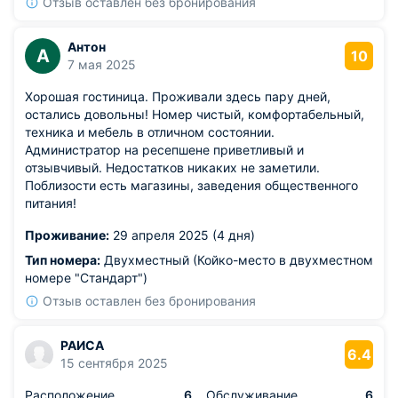
Отзыв оставлен без бронирования
Антон
А
10
7 мая 2025
Хорошая гостиница. Проживали здесь пару дней,
остались довольны! Номер чистый, комфортабельный,
техника и мебель в отличном состоянии.
Администратор на ресепшене приветливый и
отзывчивый. Недостатков никаких не заметили.
Поблизости есть магазины, заведения общественного
питания!
Проживание:
29 апреля 2025 (4 дня)
Тип номера:
Двухместный (Койко-место в двухместном
номере "Стандарт")
Отзыв оставлен без бронирования
РАИСА
6.4
15 сентября 2025
Расположение
6
Обслуживание
6