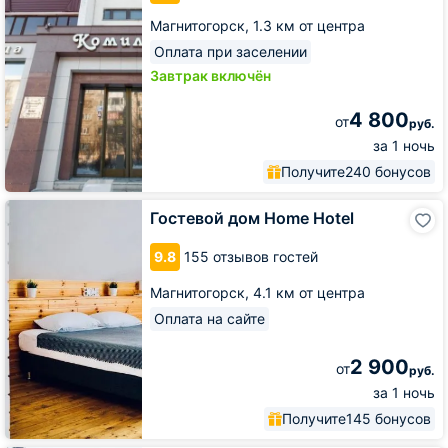
Магнитогорск,
1.3 км от центра
Оплата при заселении
Завтрак включён
4 800
от
руб.
за 1 ночь
Получите
240 бонусов
Гостевой
Гостевой дом Home Hotel
дом
Home
9.8
155 отзывов гостей
Hotel
Магнитогорск,
4.1 км от центра
Оплата на сайте
2 900
от
руб.
за 1 ночь
Получите
145 бонусов