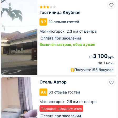
Гостиница
Клубная
Гостиница Клубная
8.7
22 отзыва гостей
Магнитогорск,
2.3 км от центра
Оплата при заселении
Включён завтрак, обед и ужин
3 100
от
руб.
за 1 ночь
Получите
155 бонусов
Отель
Отель Автор
Автор
9.6
63 отзыва гостей
Магнитогорск,
2.6 км от центра
Горящее предложение
Оплата при заселении