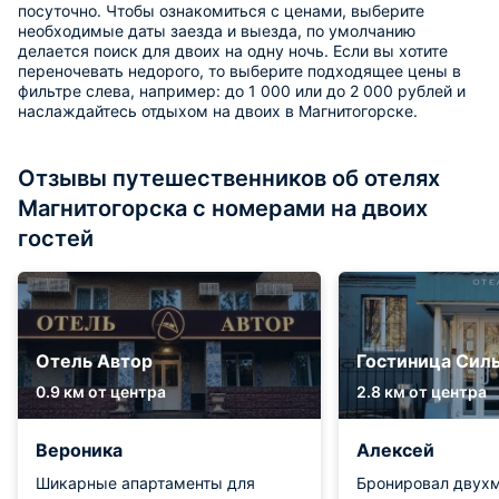
посуточно. Чтобы ознакомиться с ценами, выберите
необходимые даты заезда и выезда, по умолчанию
делается поиск для двоих на одну ночь. Если вы хотите
переночевать недорого, то выберите подходящее цены в
фильтре слева, например: до 1 000 или до 2 000 рублей и
наслаждайтесь отдыхом на двоих в Магнитогорске.
Отзывы путешественников об отелях
Магнитогорска с номерами на двоих
гостей
Отель Автор
Гостиница Сил
0.9 км от центра
2.8 км от центра
Вероника
Алексей
Шикарные апартаменты для
Бронировал двух