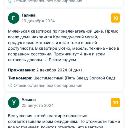
Отзыв оставлен без бронирования
Галина
Г
10
19 декабря 2024
Миленькая квартирка по привлекательной цене. Прямо
возле дома находится Краеведческий музей,
продуктовые магазины и кафе тоже в пешей
доступности. В квартире уютно, мебель, техника - все в
исправном состоянии. Прожили тут 4 дня и всем
остались довольны. Рекомендуем.
Проживание:
2 декабря 2024 (4 дня)
Тип номера:
Шестиместный (Пять Звёзд Золотой Сад)
Отзыв оставлен без бронирования
Ульяна
У
10
25 августа 2024
Все условия в этой квартире полностью
соответствовали моим ожиданиям. По стоимости также
все устраивает. Хочется отметить, что квартира