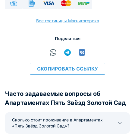
Наличные
Безналичный
Visa
Euro/Mastercard
МИР
Все гостиницы Магнитогорска
Поделиться
расчёт
СКОПИРОВАТЬ ССЫЛКУ
Часто задаваемые вопросы об
Апартаментах Пять Звёзд Золотой Сад
Сколько стоит проживание в Апартаментах
«Пять Звёзд Золотой Сад»?