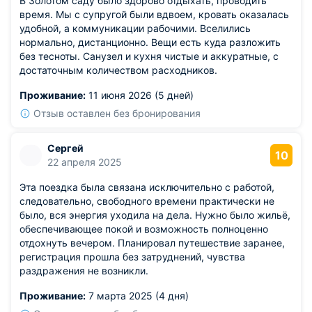
В Золотом саду было здорово отдыхать, проводить
время. Мы с супругой были вдвоем, кровать оказалась
удобной, а коммуникации рабочими. Вселились
нормально, дистанционно. Вещи есть куда разложить
без тесноты. Санузел и кухня чистые и аккуратные, с
достаточным количеством расходников.
Проживание:
11 июня 2026 (5 дней)
Отзыв оставлен без бронирования
Сергей
10
22 апреля 2025
Эта поездка была связана исключительно с работой,
следовательно, свободного времени практически не
было, вся энергия уходила на дела. Нужно было жильё,
обеспечивающее покой и возможность полноценно
отдохнуть вечером. Планировал путешествие заранее,
регистрация прошла без затруднений, чувства
раздражения не возникли.
Проживание:
7 марта 2025 (4 дня)