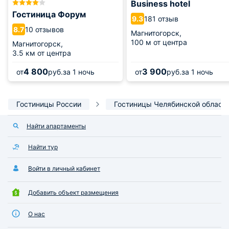
Business hotel
Гостиница Форум
181 отзыв
9.3
10 отзывов
8.7
Магнитогорск,
100 м от центра
Магнитогорск,
3.5 км от центра
4 800
3 900
от
руб.
за 1 ночь
от
руб.
за 1 ночь
Гостиницы России
Гостиницы Челябинской област
Найти апартаменты
Найти тур
Войти в личный кабинет
Добавить объект размещения
О нас