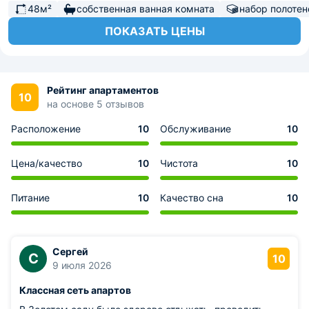
48м²
собственная ванная комната
набор полотен
ПОКАЗАТЬ ЦЕНЫ
Рейтинг апартаментов
10
на основе 5 отзывов
Расположение
10
Обслуживание
10
Цена/качество
10
Чистота
10
Питание
10
Качество сна
10
Сергей
С
10
9 июля 2026
Классная сеть апартов