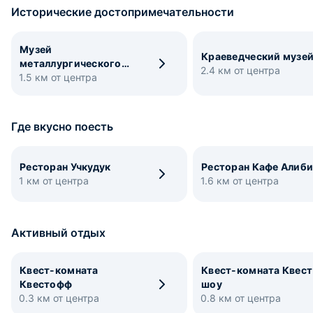
Исторические достопримечательности
Музей
Краеведческий музе
металлургического
2.4 км от центра
1.5 км от центра
комбината
Где вкусно поесть
Ресторан Учкудук
Ресторан Кафе Алиб
1 км от центра
1.6 км от центра
Активный отдых
Квест-комната
Квест-комната Квест
Квестофф
шоу
0.3 км от центра
0.8 км от центра