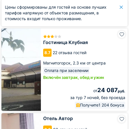
Цены сформированы для гостей на основе лучших
тарифов напрямую от объектов размещения, в
стоимость входит только проживание.
Гостиница
Клубная
Гостиница Клубная
8.7
22 отзыва гостей
Магнитогорск,
2.3 км от центра
Оплата при заселении
Включён завтрак, обед и ужин
24 087
от
руб.
за тур 7 ночей, без проезда
Получите
1 204 бонуса
Отель
Отель Автор
Автор