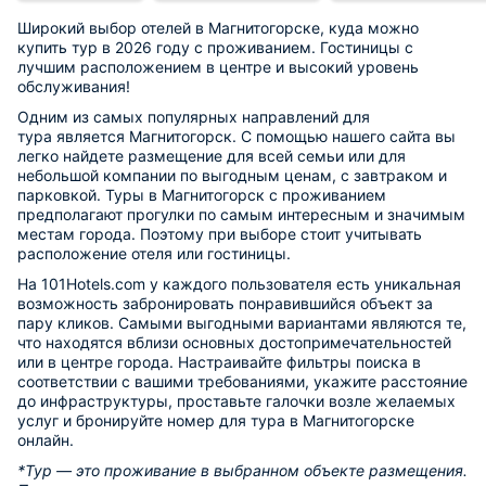
Широкий выбор отелей в Магнитогорске, куда можно
купить тур в 2026 году с проживанием. Гостиницы с
лучшим расположением в центре и высокий уровень
обслуживания!
Одним из самых популярных направлений для
тура является Магнитогорск. С помощью нашего сайта вы
легко найдете размещение для всей семьи или для
небольшой компании по выгодным ценам, с завтраком и
парковкой. Туры в Магнитогорск с проживанием
предполагают прогулки по самым интересным и значимым
местам города. Поэтому при выборе стоит учитывать
расположение отеля или гостиницы.
На 101Hotels.com у каждого пользователя есть уникальная
возможность забронировать понравившийся объект за
пару кликов. Самыми выгодными вариантами являются те,
что находятся вблизи основных достопримечательностей
или в центре города. Настраивайте фильтры поиска в
соответствии с вашими требованиями, укажите расстояние
до инфраструктуры, проставьте галочки возле желаемых
услуг и бронируйте номер для тура в Магнитогорске
онлайн.
*Тур — это проживание в выбранном объекте размещения.