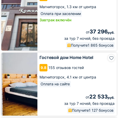
Магнитогорск,
1.3 км от центра
Оплата при заселении
Завтрак включён
37 296
от
руб.
за тур 7 ночей, без проезда
Получите
1 865 бонусов
Гостевой
Гостевой дом Home Hotel
дом
Home
9.8
155 отзывов гостей
Hotel
Магнитогорск,
4.1 км от центра
Оплата на сайте
22 533
от
руб.
за тур 7 ночей, без проезда
Получите
1 127 бонусов