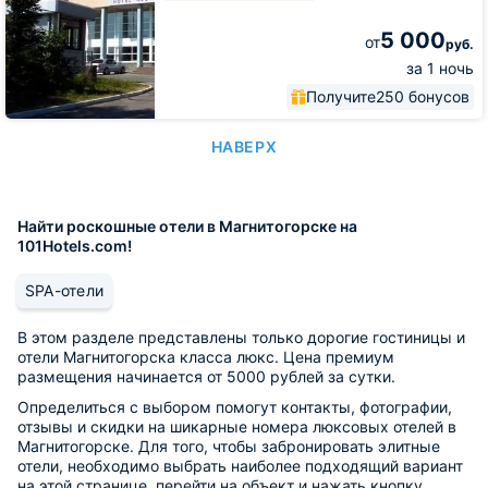
5 000
от
руб.
за 1 ночь
Получите
250 бонусов
НАВЕРХ
Найти роскошные отели в Магнитогорске на
101Hotels.com!
SPA-отели
В этом разделе представлены только дорогие гостиницы и
отели Магнитогорска класса люкс. Цена премиум
размещения начинается от 5000 рублей за сутки.
Определиться с выбором помогут контакты, фотографии,
отзывы и скидки на шикарные номера люксовых отелей в
Магнитогорске. Для того, чтобы забронировать элитные
отели, необходимо выбрать наиболее подходящий вариант
на этой странице, перейти на объект и нажать кнопку