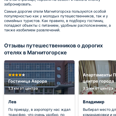
забронировать.
Самые дорогие отели Магнитогорска пользуются особой
популярностью как у молодых путешественников, так и у
семейных туристов. Как правило, в подборку гостиниц
попадают объекты с питанием, удобным расположением, а
также изобилием развлечений.
Отзывы путешественников о дорогих
отелях в Магнитогорске
Апартаменты П
Гостиница Аврора
центре города
1.3 км от центра
3.5 км от центра
Лев
Владимир
По приезду, в аэропорту нас ждал
Выбирал место дл
трансфер, что очень удобно, по
командировки и н