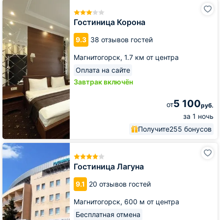
Гостиница
Корона
Гостиница Корона
9.3
38 отзывов гостей
Магнитогорск,
1.7 км от центра
Оплата на сайте
Завтрак включён
5 100
от
руб.
за 1 ночь
Получите
255 бонусов
Гостиница
Лагуна
Гостиница Лагуна
9.1
20 отзывов гостей
Магнитогорск,
600 м от центра
Бесплатная отмена