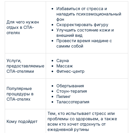
Избавиться от стресса и
наладить психоэмоциональный
фон
Для чего нужен
Скорректировать фигуру
отдых в СПА-
Улучшить состояние кожи и
отелях
внешний вид
Провести время наедине с
самим собой
Услуги,
Сауна
предоставляемые
Массаж
СПА-отелями
Фитнес-центр
Обертывания
Популярные
Стоун-терапия
процедуры в
Пилинг
СПА-отелях
Талассотерапия
Тем, кто испытывает стресс или
проблемы со здоровьем, а также
Кому подойдет
всем кто хочет отдохнуть от
ежедневной рутины