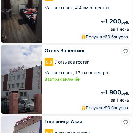
Магнитогорск,
4.4 км от центра
1 200
от
руб.
за 1 ночь
Получите
60 бонусов
Отель
Отель Валентино
Валентино
9.8
7 отзывов гостей
Магнитогорск,
1.7 км от центра
Завтрак включён
1 800
от
руб.
за 1 ночь
Получите
90 бонусов
Гостиница
Гостиница Азия
Азия
8.9
8 отзывов гостей