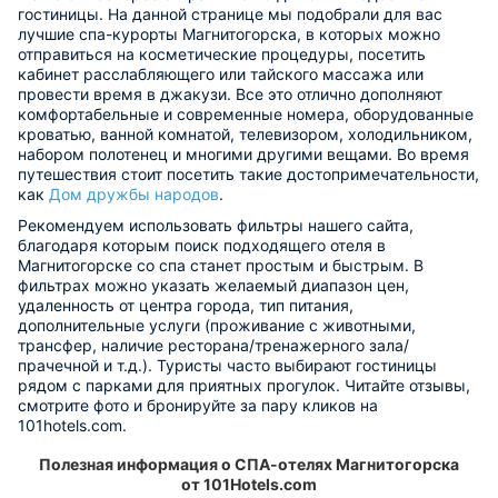
гостиницы. На данной странице мы подобрали для вас
лучшие спа-курорты Магнитогорска, в которых можно
отправиться на косметические процедуры, посетить
кабинет расслабляющего или тайского массажа или
провести время в джакузи. Все это отлично дополняют
комфортабельные и современные номера, оборудованные
кроватью, ванной комнатой, телевизором, холодильником,
набором полотенец и многими другими вещами. Во время
путешествия стоит посетить такие достопримечательности,
как
Дом дружбы народов
.
Рекомендуем использовать фильтры нашего сайта,
благодаря которым поиск подходящего отеля в
Магнитогорске со спа станет простым и быстрым. В
фильтрах можно указать желаемый диапазон цен,
удаленность от центра города, тип питания,
дополнительные услуги (проживание с животными,
трансфер, наличие ресторана/тренажерного зала/
прачечной и т.д.). Туристы часто выбирают гостиницы
рядом с парками для приятных прогулок. Читайте отзывы,
смотрите фото и бронируйте за пару кликов на
101hotels.com.
Полезная информация о СПА-отелях Магнитогорска
от 101Hotels.com