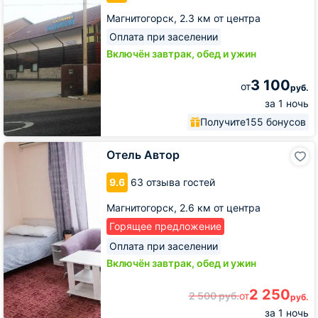
Магнитогорск,
2.3 км от центра
Оплата при заселении
Включён завтрак, обед и ужин
3 100
от
руб.
за 1 ночь
Получите
155 бонусов
Отель
Отель Автор
Автор
9.6
63 отзыва гостей
Магнитогорск,
2.6 км от центра
Горящее предложение
Оплата при заселении
Включён завтрак, обед и ужин
2 250
2 500
руб.
от
руб.
за 1 ночь