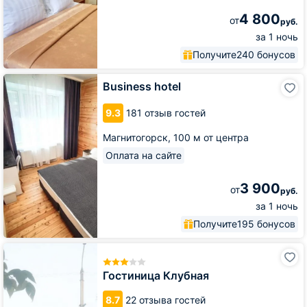
4 800
от
руб.
за 1 ночь
Получите
240 бонусов
Business
Business hotel
hotel
9.3
181 отзыв гостей
Магнитогорск,
100 м от центра
Оплата на сайте
3 900
от
руб.
за 1 ночь
Получите
195 бонусов
Гостиница
Клубная
Гостиница Клубная
8.7
22 отзыва гостей