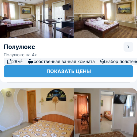
Полулюкс
Полулюкс на 4х
28м²
собственная ванная комната
набор полотен
ПОКАЗАТЬ ЦЕНЫ