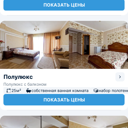
ПОКАЗАТЬ ЦЕНЫ
Полулюкс
Полулюкс с балконом
25м²
собственная ванная комната
набор полотен
ПОКАЗАТЬ ЦЕНЫ