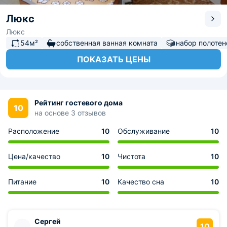
Люкс
Люкс
54м²
собственная ванная комната
набор полотен
ПОКАЗАТЬ ЦЕНЫ
Рейтинг гостевого дома
10
на основе 3 отзывов
Расположение
10
Обслуживание
10
Цена/качество
10
Чистота
10
Питание
10
Качество сна
10
Сергей
10