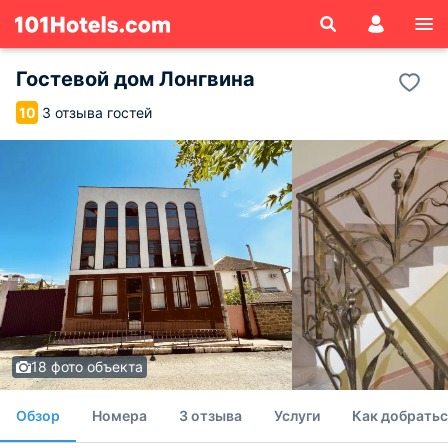
Гостевой дом Лонгвина
3 отзыва гостей
10
18 фото объекта
Обзор
Номера
3 отзыва
Услуги
Как добратьс