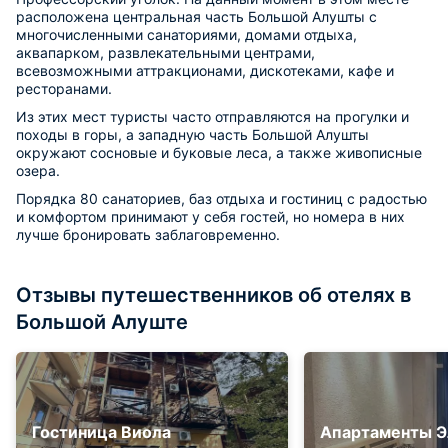
расположена центральная часть Большой Алушты с
многочисленными санаториями, домами отдыха,
аквапарком, развлекательными центрами,
всевозможными аттракционами, дискотеками, кафе и
ресторанами.
Из этих мест туристы часто отправляются на прогулки и
походы в горы, а западную часть Большой Алушты
окружают сосновые и буковые леса, а также живописные
озера.
Порядка 80 санаториев, баз отдыха и гостиниц с радостью
и комфортом принимают у себя гостей, но номера в них
лучше бронировать заблаговременно.
Отзывы путешественников об отелях в
Большой Алуште
Гостиница Виола
Апартаменты Э