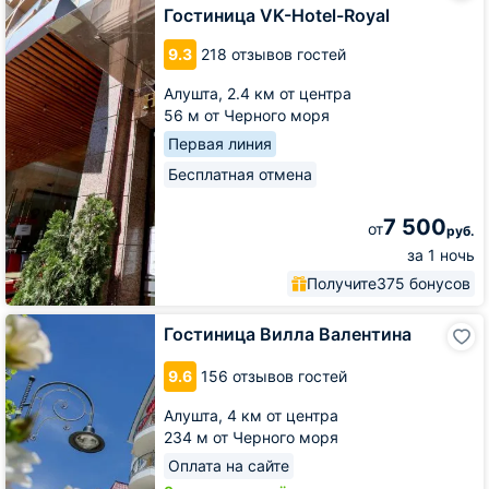
Hotel-
Гостиница VK-Hotel-Royal
Royal
9.3
218 отзывов гостей
Алушта,
2.4 км от центра
56 м от Черного моря
Первая линия
Бесплатная отмена
7 500
от
руб.
за 1 ночь
Получите
375 бонусов
Гостиница
Гостиница Вилла Валентина
Вилла
Валентина
9.6
156 отзывов гостей
Алушта,
4 км от центра
234 м от Черного моря
Оплата на сайте