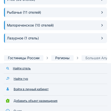
Рыбачье
(11 отелей)
Малореченское
(10 отелей)
Лазурное
(1 отель)
Гостиницы России
Регионы
Большая Алуш
Найти отель
Найти тур
Войти в личный кабинет
Добавить объект размещения
О нас