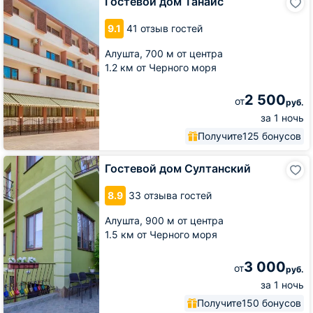
Гостевой дом Танаис
дом
Танаис
9.1
41 отзыв гостей
Алушта,
700 м от центра
1.2 км от Черного моря
2 500
от
руб.
за 1 ночь
Получите
125 бонусов
Гостевой
Гостевой дом Султанский
дом
Султанский
8.9
33 отзыва гостей
Алушта,
900 м от центра
1.5 км от Черного моря
3 000
от
руб.
за 1 ночь
Получите
150 бонусов