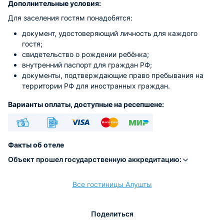
Дополнительные условия:
Для заселения гостям понадобятся:
документ, удостоверяющий личность для каждого
гостя;
свидетельство о рождении ребёнка;
внутренний паспорт для граждан РФ;
документы, подтверждающие право пребывания на
территории РФ для иностранных граждан.
Варианты оплаты, доступные на ресепшене:
Наличные
Безналичный
Visa
Euro/Mastercard
МИР
Факты об отеле
Объект прошел государственную аккредитацию:
Все гостиницы Алушты
расчёт
Поделиться