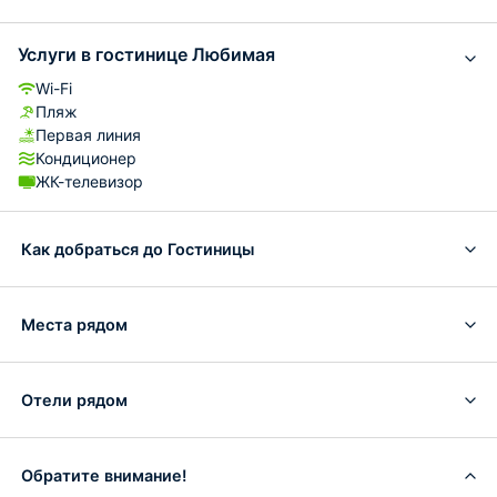
Услуги в гостинице Любимая
Wi-Fi
Пляж
Первая линия
Кондиционер
ЖК-телевизор
Как добраться до Гостиницы
Места рядом
Отели рядом
Обратите внимание!