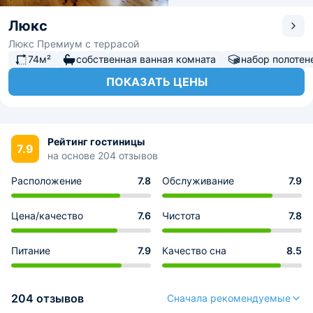
Люкс
Люкс Премиум с террасой
74м²
собственная ванная комната
набор полотен
ПОКАЗАТЬ ЦЕНЫ
Рейтинг гостиницы
7.9
на основе 204 отзывов
Расположение
7.8
Обслуживание
7.9
Цена/качество
7.6
Чистота
7.8
Питание
7.9
Качество сна
8.5
204 отзывов
Сначала рекомендуемые