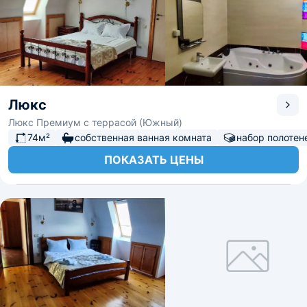
Люкс
Люкс Премиум с террасой (Южный)
74м²
собственная ванная комната
набор полотен
ПОКАЗАТЬ ЦЕНЫ