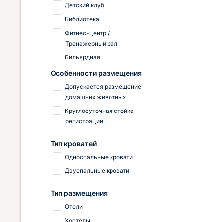
Детский клуб
Библиотека
Фитнес-центр /
Тренажерный зал
Бильярдная
Особенности размещения
Допускается размещение
домашних животных
Круглосуточная стойка
регистрации
Тип кроватей
Односпальные кровати
Двуспальные кровати
Тип размещения
Отели
Хостелы