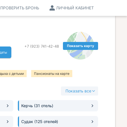
ПРОВЕРИТЬ БРОНЬ
ЛИЧНЫЙ КАБИНЕТ
Показать карту
+7 (923) 741-42-48
даты
дыха с детьми
Пансионаты на карте
Показать все
Керчь
(31 отель)
Судак
(125 отелей)