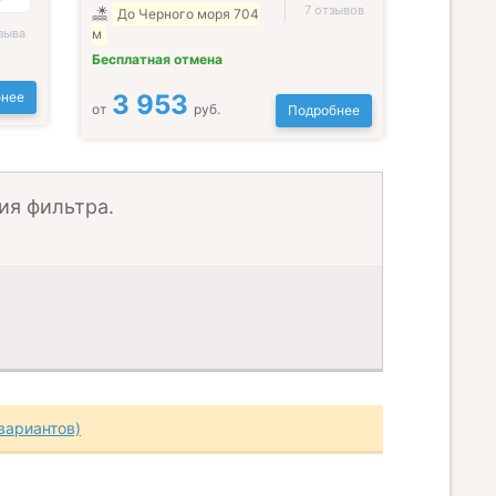
7 отзывов
До Черного моря 704
зыва
м
Бесплатная отмена
нее
3 953
от
руб.
Подробнее
ия фильтра.
вариантов)