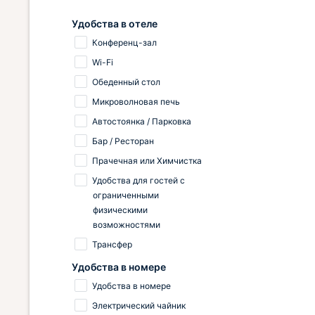
Удобства в отеле
Конференц-зал
Wi-Fi
Обеденный стол
Микроволновая печь
Автостоянка / Парковка
Бар / Ресторан
Прачечная или Химчистка
Удобства для гостей с
ограниченными
физическими
возможностями
Трансфер
Удобства в номере
Удобства в номере
Электрический чайник