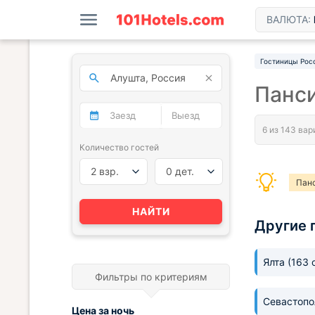
ВАЛЮТА:
Гостиницы Рос
Панс
Количество гостей
2 взр.
0 дет.
Пан
Пан
НАЙТИ
Другие 
Ялта
(163 
Фильтры по критериям
Севастоп
Цена за
ночь