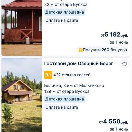
32 м от озера Вуокса
Детская площадка
Оплата на сайте
5 192
от
руб.
за 1 ночь
Получите
260 бонусов
Гостевой
Гостевой дом Озерный Берег
дом
Озерный
9.1
422 отзыва гостей
Берег
Беличье,
8 км от Мельниково
129 м от озера Вуокса
Детская площадка
Оплата на сайте
4 550
от
руб.
за 1 ночь