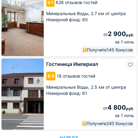
9.1
626 отзывов гостей
Минеральные Воды,
2.7 км от центра
Номерной фонд: 60
2 900
от
руб.
за 1 ночь
Получите
145 бонусов
Гостиница
Гостиница Империал
Империал
8.9
18 отзывов гостей
Минеральные Воды,
2.5 км от центра
Номерной фонд: 61
4 800
от
руб.
за 1 ночь
Получите
240 бонусов
НАВЕРХ