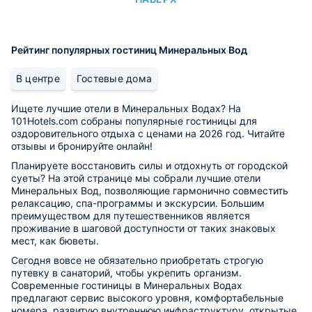
Рейтинг популярных гостиниц Минеральных Вод
В центре
Гостевые дома
Ищете лучшие отели в Минеральных Водах? На
101Hotels.com собраны популярные гостиницы для
оздоровительного отдыха с ценами на 2026 год. Читайте
отзывы и бронируйте онлайн!
Планируете восстановить силы и отдохнуть от городской
суеты? На этой странице мы собрали лучшие отели
Минеральных Вод, позволяющие гармонично совместить
релаксацию, спа-программы и экскурсии. Большим
преимуществом для путешественников является
проживание в шаговой доступности от таких знаковых
мест, как бюветы.
Сегодня вовсе не обязательно приобретать строгую
путевку в санаторий, чтобы укрепить организм.
Современные гостиницы в Минеральных Водах
предлагают сервис высокого уровня, комфортабельные
номера, развитую внутреннюю инфраструктуру, открытые