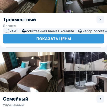
Трехместный
Делюкс
24м²
собственная ванная комната
набор полотен
ПОКАЗАТЬ ЦЕНЫ
Семейный
Улучшенный