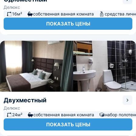
Делюкс
16м²
собственная ванная комната
средства личн
ПОКАЗАТЬ ЦЕНЫ
Двухместный
Делюкс
24м²
собственная ванная комната
набор полотен
ПОКАЗАТЬ ЦЕНЫ