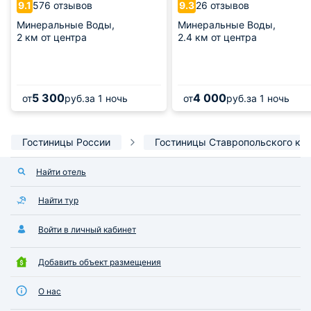
576 отзывов
26 отзывов
9.1
9.3
Минеральные Воды,
Минеральные Воды,
2 км от центра
2.4 км от центра
5 300
4 000
от
руб.
за 1 ночь
от
руб.
за 1 ночь
Гостиницы России
Гостиницы Ставропольского кр
Найти отель
Найти тур
Войти в личный кабинет
Добавить объект размещения
О нас