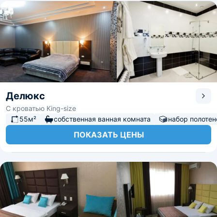
Делюкс
С кроватью King-size
55м²
собственная ванная комната
набор полотен
ПОКАЗАТЬ ЦЕНЫ