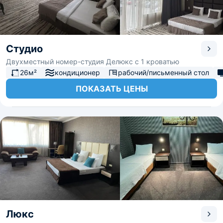
Студио
Двухместный номер-студия Делюкс с 1 кроватью
26м²
кондиционер
рабочий/письменный стол
ПОКАЗАТЬ ЦЕНЫ
Люкс