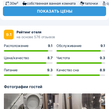
30м²
собственная ванная комната
тапочки
с
ПОКАЗАТЬ ЦЕНЫ
Рейтинг отеля
9.1
на основе 576 отзывов
Расположение
9.1
Обслуживание
9.1
Цена/качество
8.7
Чистота
9.3
Питание
9.3
Качество сна
8.9
Фотографии гостей