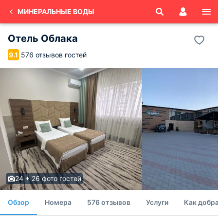
МИНЕРАЛЬНЫЕ ВОДЫ
Отель Облака
576 отзывов гостей
9.1
24 + 26 фото гостей
Обзор
Номера
576 отзывов
Услуги
Как добра