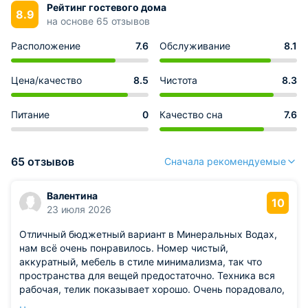
Рейтинг гостевого дома
8.9
на основе 65 отзывов
Расположение
7.6
Обслуживание
8.1
Цена/качество
8.5
Чистота
8.3
Питание
0
Качество сна
7.6
65 отзывов
Сначала рекомендуемые
Валентина
10
23 июля 2026
Отличный бюджетный вариант в Минеральных Водах,
нам всё очень понравилось. Номер чистый,
аккуратный, мебель в стиле минимализма, так что
пространства для вещей предостаточно. Техника вся
рабочая, телик показывает хорошо. Очень порадовало,
что в ванной была стиральная машина и фен. Вай-фай