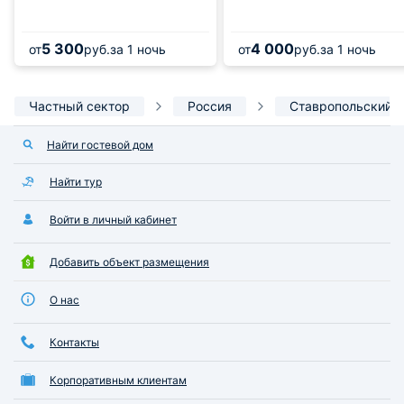
5 300
4 000
от
руб.
за 1 ночь
от
руб.
за 1 ночь
Частный сектор
Россия
Ставропольский 
Найти гостевой дом
Найти тур
Войти в личный кабинет
Добавить объект размещения
О нас
Контакты
Корпоративным клиентам