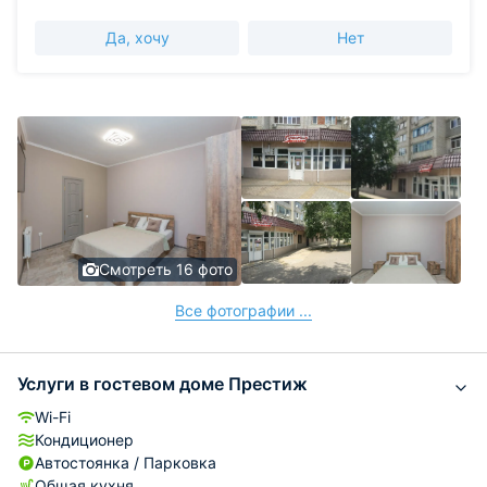
Да, хочу
Нет
Смотреть 16 фото
Все фотографии ...
Услуги в гостевом доме Престиж
Wi-Fi
Кондиционер
Автостоянка / Парковка
Общая кухня