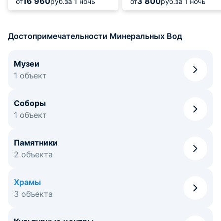
16 960
3 800
от
руб.
за 1 ночь
от
руб.
за 1 ночь
Достопримечательности Минеральных Вод
Музеи
1 объект
Соборы
1 объект
Памятники
2 объекта
Храмы
3 объекта