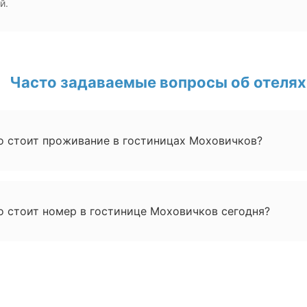
й.
Часто задаваемые вопросы об отелях
о стоит проживание в гостиницах Моховичков?
о стоит номер в гостинице Моховичков сегодня?