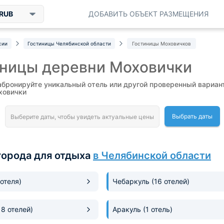
RUB
ДОБАВИТЬ ОБЪЕКТ РАЗМЕЩЕНИЯ
сии
Гостиницы Челябинской области
Гостиницы Моховичков
иницы деревни Моховички
абронируйте уникальный отель или другой проверенный вариан
ховички
Выбрать даты
города для отдыха
в Челябинской области
 отеля)
Чебаркуль
(16 отелей)
18 отелей)
Аракуль
(1 отель)