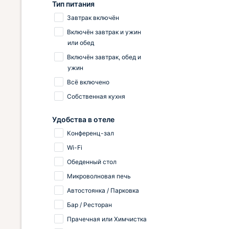
Тип питания
Завтрак включён
Включён завтрак и ужин
или обед
Включён завтрак, обед и
ужин
Всё включено
Собственная кухня
Удобства в отеле
Конференц-зал
Wi-Fi
Обеденный стол
Микроволновая печь
Автостоянка / Парковка
Бар / Ресторан
Прачечная или Химчистка