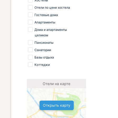
Хостелы
Отели по цене хостела
Гостевые дома
Апартаменты
Дома и апартаменты
целиком
Пансионаты
Санатории
Базы отдыха
Коттеджи
Отели на карте
Открыть карту