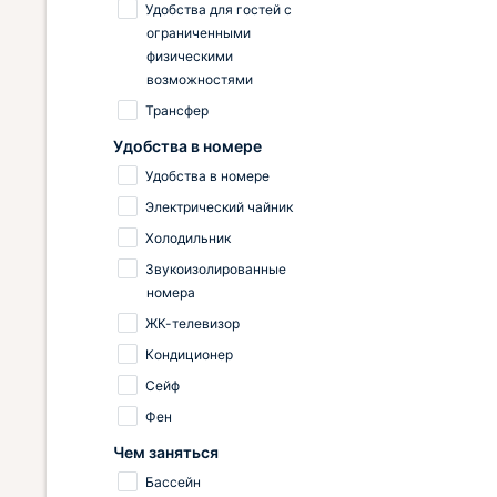
Удобства для гостей с
ограниченными
физическими
возможностями
Трансфер
Удобства в номере
Удобства в номере
Электрический чайник
Холодильник
Звукоизолированные
номера
ЖК-телевизор
Кондиционер
Сейф
Фен
Чем заняться
Бассейн