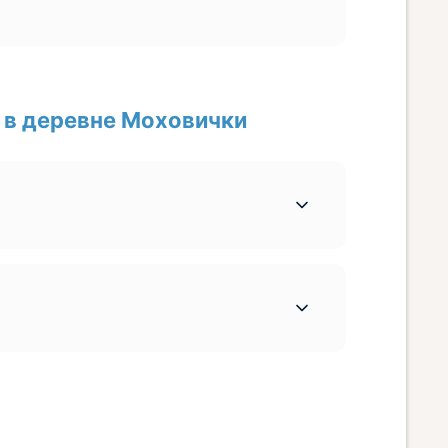
 в деревне Моховички