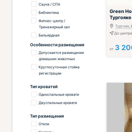
Сауна / СПА
Green Ho
Библиотека
Тургояке
Фитнес-центр /
Тургояк,
Тренажерный зал
До центра
Бильярдная
Особенности размещения
3 20
от
Допускается размещение
домашних животных
Круглосуточная стойка
регистрации
Тип кроватей
Односпальные кровати
Двуспальные кровати
Тип размещения
Отели