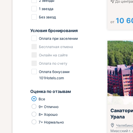
2 звезды
До центра
1 звезда
Без звезд
10 6
от
Условия бронирования
Оплата при заселении
Бесплатная отмена
Онлайн на сайте
Оплата по счету
Оплата бонусами
101Hotels.com
Оценка по отзывам
Все
9+ Отлично
Всё включено
Санатор
8+ Хорошо
Урала
7+ Нормально
Челябинс
Миасский г. 