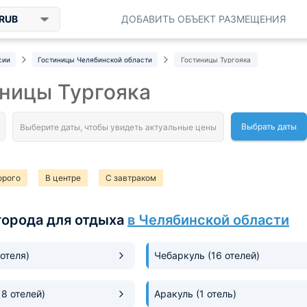
RUB
ДОБАВИТЬ ОБЪЕКТ РАЗМЕЩЕНИЯ
сии
Гостиницы Челябинской области
Гостиницы Тургояка
ницы Тургояка
Выбрать даты
орого
В центре
С завтраком
города для отдыха
в Челябинской области
 отеля)
Чебаркуль
(16 отелей)
18 отелей)
Аракуль
(1 отель)