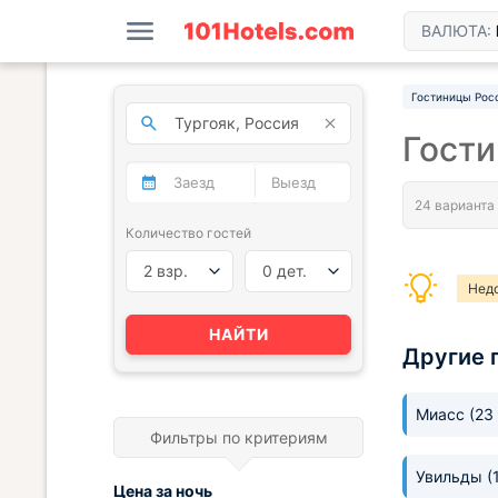
ВАЛЮТА:
Гостиницы Рос
Гости
Количество гостей
2 взр.
0 дет.
Нед
НАЙТИ
Другие 
Миасс
(23
Фильтры по критериям
Увильды
(
Цена за
ночь