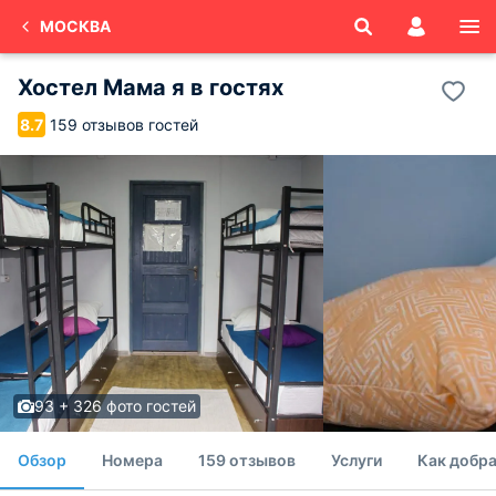
МОСКВА
Хостел Мама я в гостях
159 отзывов гостей
8.7
93 + 326 фото гостей
Обзор
Номера
159 отзывов
Услуги
Как добра