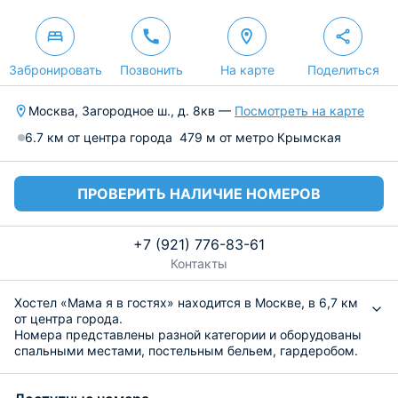
Забронировать
Позвонить
На карте
Поделиться
Москва, Загородное ш., д. 8кв —
Посмотреть на карте
6.7 км от центра города
479 м от метро Крымская
ПРОВЕРИТЬ НАЛИЧИЕ НОМЕРОВ
+7 (921) 776-83-61
Контакты
Хостел «Мама я в гостях» находится в Москве, в 6,7 км
от центра города.
Номера представлены разной категории и оборудованы
спальными местами, постельным бельем, гардеробом.
Ванная комната общая для всех гостей. По всему
периметру постояльцам доступен бесплатный Wi-Fi. Из