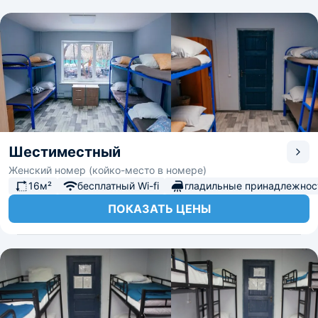
Шестиместный
Женский номер (койко-место в номере)
16м²
бесплатный Wi-fi
гладильные принадлежнос
ПОКАЗАТЬ ЦЕНЫ