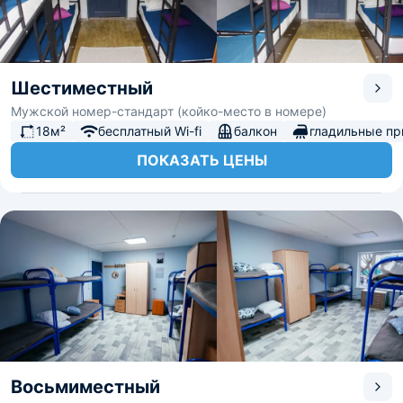
Шестиместный
Мужской номер-стандарт (койко-место в номере)
18м²
бесплатный Wi-fi
балкон
гладильные п
ПОКАЗАТЬ ЦЕНЫ
Восьмиместный