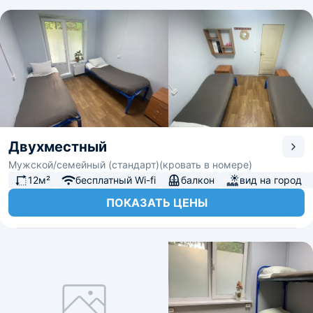
Двухместный
Мужской/семейный (стандарт)(кровать в номере)
12м²
бесплатный Wi-fi
балкон
вид на город
ПОКАЗАТЬ ЦЕНЫ