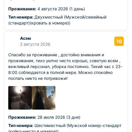
Проживание:
4 августа 2026 (1 день)
Тип номера:
Двухместный (Мужской/семейный
(стандарт)(кровать в номере))
Асэм
10
2 августа 2026
Спасибо за проживание , достойно внимания и
проживания, тихо уютно чисто хорошо, советую всем ,
вежливый персонал, уборка постоянно. Тихий час с 23-
8:00 соблюдается в полной мере. Можно спокойно
поспать никто не потревожит
Проживание:
28 июля 2026 (3 дня)
Тип номера:
Шестиместный (Мужской номер-стандарт
(койко-место в номере))