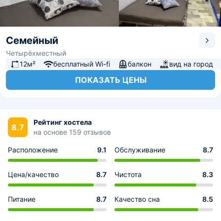
Семейный
Четырёхместный
12м²
бесплатный Wi-fi
балкон
вид на город
ПОКАЗАТЬ ЦЕНЫ
Рейтинг хостела
8.7
на основе 159 отзывов
Расположение
9.1
Обслуживание
8.7
Цена/качество
8.7
Чистота
8.3
Питание
8.7
Качество сна
8.5