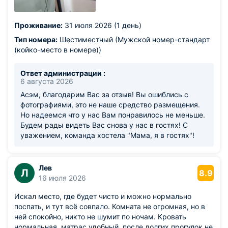
Проживание:
31 июля 2026 (1 день)
Тип номера:
Шестиместный (Мужской номер-стандарт
(койко-место в номере))
Ответ администрации :
6 августа 2026
Асэм, благодарим Вас за отзыв! Вы ошиблись с
фотографиями, это не наше средство размещения.
Но надеемся что у нас Вам понравилось не меньше.
Будем рады видеть Вас снова у нас в гостях! С
уважением, команда хостела "Мама, я в гостях"!
Лев
Л
8.9
16 июля 2026
Искал место, где будет чисто и можно нормально
поспать, и тут всё совпало. Комната не огромная, но в
ней спокойно, никто не шумит по ночам. Кровать
нормальная, матрас удобный, после долгих прогулок не