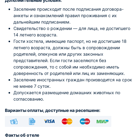
Дополнительные условия:
Заселение происходит после подписания договора-
анкеты и ознакомлений правил проживания с их
дальнейшим подписанием.
Свидетельство о рождении — для лица, не достигшего
14 летнего возраста.
Гости хостела, имеющие паспорт, но не достигшие 18
летнего возраста, должны быть в сопровождении
родителей, опекунов или других законных
представителей. Если гости заселяются без
сопровождения, то с собой им необходимо иметь
доверенность от родителей или лиц их заменяющих.
Заселение иностранных граждан производится на срок
не менее 7 суток.
Допускается размещение домашних животных по
согласованию.
Варианты оплаты, доступные на ресепшене:
Наличные
Безналичный
Visa
Euro/Mastercard
Maestro
МИР
Факты об отеле