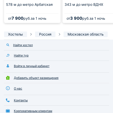
578 м
до метро Арбатская
343 м
до метро ВДНХ
7 900
3 900
от
руб.
за 1 ночь
от
руб.
за 1 ночь
Хостелы
Россия
Московская область
Найти хостел
Найти тур
Войти в личный кабинет
Добавить объект размещения
О нас
Контакты
Корпоративным клиентам