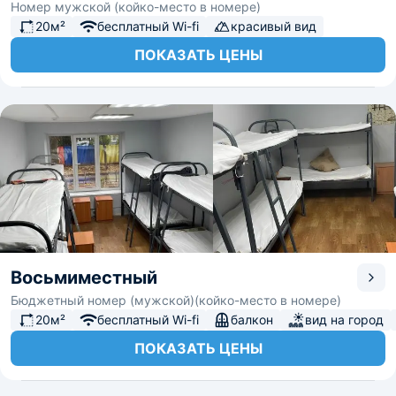
Номер мужской (койко-место в номере)
20м²
бесплатный Wi-fi
красивый вид
ПОКАЗАТЬ ЦЕНЫ
Восьмиместный
Бюджетный номер (мужской)(койко-место в номере)
20м²
бесплатный Wi-fi
балкон
вид на город
ПОКАЗАТЬ ЦЕНЫ