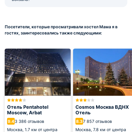
Посетители, которые просматривали хостел Мама я в
гостях, заинтересовались также следующими:
Отель Pentahotel
Cosmos Москва ВДНХ
Moscow, Arbat
Отель
3 386 отзывов
7 857 отзывов
9.4
8.3
Москва,
1.7 км от центра
Москва,
7.8 км от центра