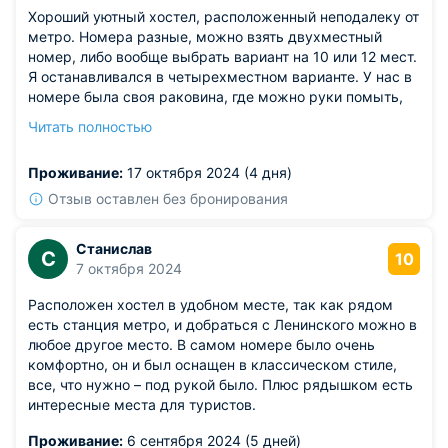
Хороший уютный хостел, расположенный неподалеку от
метро. Номера разные, можно взять двухместный
номер, либо вообще выбрать вариант на 10 или 12 мест.
Я останавливался в четырехместном варианте. У нас в
номере была своя раковина, где можно руки помыть,
шкаф, обеденный стол. И даже свой холодильник. Хотя
Читать полностью
здесь есть и общая кухня. Душ и туалет на этаже
общие. Впечатления остались приятные.
Проживание:
17 октября 2024 (4 дня)
Отзыв оставлен без бронирования
Станислав
С
10
7 октября 2024
Расположен хостел в удобном месте, так как рядом
есть станция метро, и добраться с Ленинского можно в
любое другое место. В самом номере было очень
комфортно, он и был оснащен в классическом стиле,
все, что нужно – под рукой было. Плюс рядышком есть
интересные места для туристов.
Проживание:
6 сентября 2024 (5 дней)