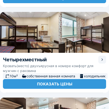
Четырехместный
Кровать(место) двухъярусная в номере комфорт для
мужчин с раковина
10м²
собственная ванная комната
холодильник
ПОКАЗАТЬ ЦЕНЫ