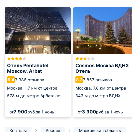
Отель Pentahotel
Cosmos Москва ВДНХ
Moscow, Arbat
Отель
3 386 отзывов
7 857 отзывов
9.4
8.3
Москва,
1.7 км от центра
Москва,
7.8 км от центра
578 м
до метро Арбатская
343 м
до метро ВДНХ
7 900
3 900
от
руб.
за 1 ночь
от
руб.
за 1 ночь
Хостелы
Россия
Московская область