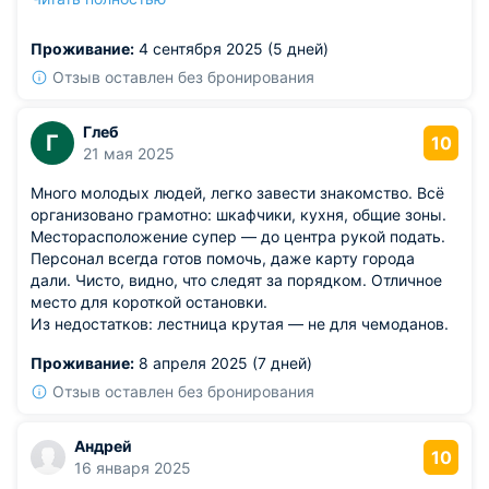
легко. Служба поддержана на высоте, жалобы
отсутствуют.
Проживание:
4 сентября 2025 (5 дней)
Отзыв оставлен без бронирования
Глеб
Г
10
21 мая 2025
Много молодых людей, легко завести знакомство. Всё
организовано грамотно: шкафчики, кухня, общие зоны.
Месторасположение супер — до центра рукой подать.
Персонал всегда готов помочь, даже карту города
дали. Чисто, видно, что следят за порядком. Отличное
место для короткой остановки.
Из недостатков: лестница крутая — не для чемоданов.
Проживание:
8 апреля 2025 (7 дней)
Отзыв оставлен без бронирования
Андрей
10
16 января 2025