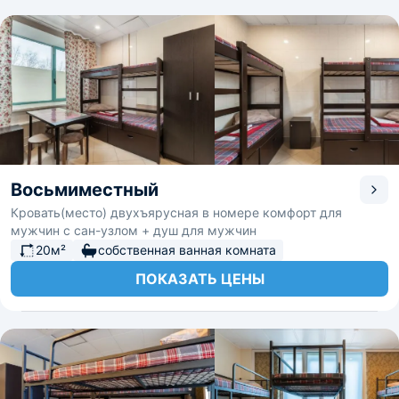
Восьмиместный
Кровать(место) двухъярусная в номере комфорт для
мужчин с сан-узлом + душ для мужчин
20м²
собственная ванная комната
ПОКАЗАТЬ ЦЕНЫ