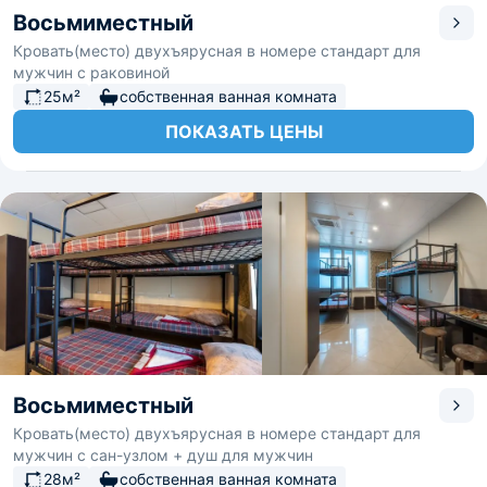
Восьмиместный
Кровать(место) двухъярусная в номере стандарт для
мужчин с раковиной
25м²
собственная ванная комната
ПОКАЗАТЬ ЦЕНЫ
Восьмиместный
Кровать(место) двухъярусная в номере стандарт для
мужчин с сан-узлом + душ для мужчин
28м²
собственная ванная комната