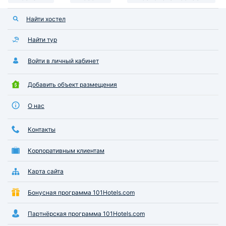
Найти хостел
Найти тур
Войти в личный кабинет
Добавить объект размещения
О нас
Контакты
Корпоративным клиентам
Карта сайта
Бонусная программа 101Hotels.com
Партнёрская программа 101Hotels.com